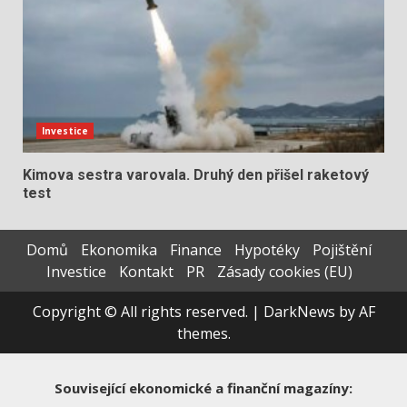
Investice
Kimova sestra varovala. Druhý den přišel raketový
test
Domů
Ekonomika
Finance
Hypotéky
Pojištění
Investice
Kontakt
PR
Zásady cookies (EU)
Copyright © All rights reserved.
|
DarkNews
by AF
themes.
Související ekonomické a finanční magazíny: