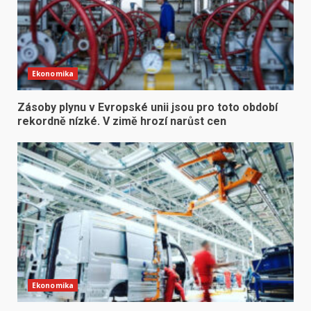
Ekonomika
Zásoby plynu v Evropské unii jsou pro toto období
rekordně nízké. V zimě hrozí narůst cen
Ekonomika