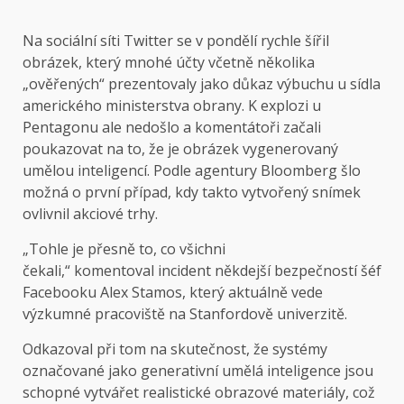
Na sociální síti Twitter se v pondělí rychle šířil
obrázek, který mnohé účty včetně několika
„ověřených“ prezentovaly jako důkaz výbuchu u sídla
amerického ministerstva obrany. K explozi u
Pentagonu ale nedošlo a komentátoři začali
poukazovat na to, že je obrázek vygenerovaný
umělou inteligencí. Podle agentury Bloomberg šlo
možná o první případ, kdy takto vytvořený snímek
ovlivnil akciové trhy.
„Tohle je přesně to, co všichni
čekali,“
komentoval
incident někdejší bezpečností šéf
Facebooku Alex Stamos, který aktuálně vede
výzkumné pracoviště na Stanfordově univerzitě.
Odkazoval při tom na skutečnost, že systémy
označované jako generativní umělá inteligence jsou
schopné vytvářet realistické obrazové materiály, což