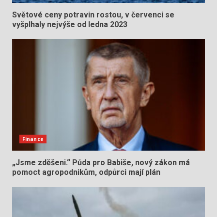
Světové ceny potravin rostou, v červenci se
vyšplhaly nejvýše od ledna 2023
Finance
„Jsme zděšeni.“ Půda pro Babiše, nový zákon má
pomoct agropodnikům, odpůrci mají plán