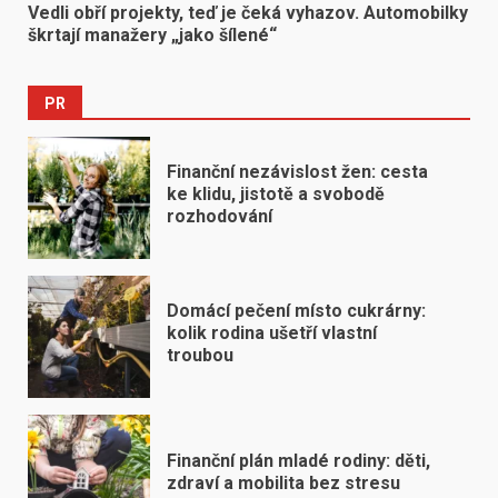
Vedli obří projekty, teď je čeká vyhazov. Automobilky
škrtají manažery „jako šílené“
PR
Finanční nezávislost žen: cesta
ke klidu, jistotě a svobodě
rozhodování
Domácí pečení místo cukrárny:
kolik rodina ušetří vlastní
troubou
Finanční plán mladé rodiny: děti,
zdraví a mobilita bez stresu