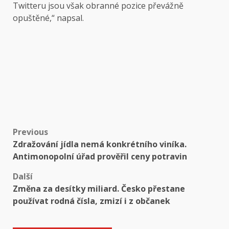
Twitteru jsou však obranné pozice převážně
opuštěné,“ napsal.
Post
Previous
Zdražování jídla nemá konkrétního viníka.
navigation
Antimonopolní úřad prověřil ceny potravin
Další
Změna za desítky miliard. Česko přestane
používat rodná čísla, zmizí i z občanek