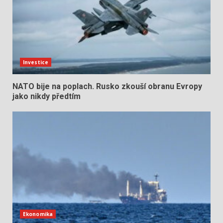
Investice
NATO bije na poplach. Rusko zkouší obranu Evropy
jako nikdy předtím
Ekonomika