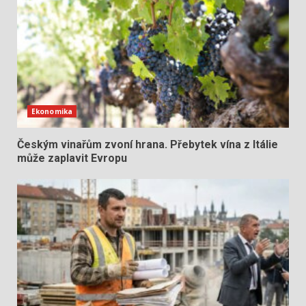
Ekonomika
Českým vinařům zvoní hrana. Přebytek vína z Itálie
může zaplavit Evropu