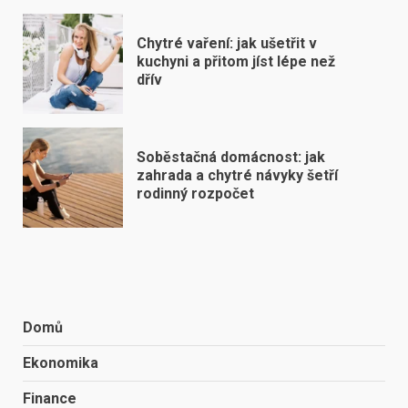
Chytré vaření: jak ušetřit v
kuchyni a přitom jíst lépe než
dřív
Soběstačná domácnost: jak
zahrada a chytré návyky šetří
rodinný rozpočet
Domů
Ekonomika
Finance