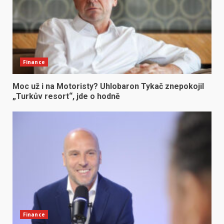
Finance
Moc už i na Motoristy? Uhlobaron Tykač znepokojil
„Turkův resort“, jde o hodně
Finance