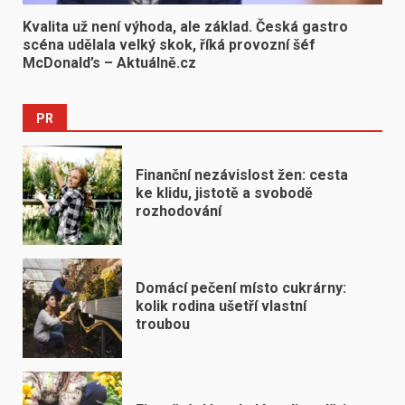
Kvalita už není výhoda, ale základ. Česká gastro
scéna udělala velký skok, říká provozní šéf
McDonald’s – Aktuálně.cz
PR
Finanční nezávislost žen: cesta
ke klidu, jistotě a svobodě
rozhodování
Domácí pečení místo cukrárny:
kolik rodina ušetří vlastní
troubou