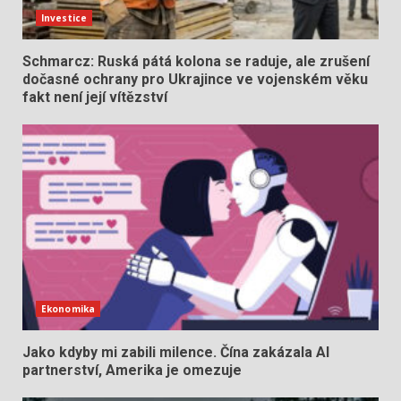
Investice
Schmarcz: Ruská pátá kolona se raduje, ale zrušení
dočasné ochrany pro Ukrajince ve vojenském věku
fakt není její vítězství
Ekonomika
Jako kdyby mi zabili milence. Čína zakázala AI
partnerství, Amerika je omezuje