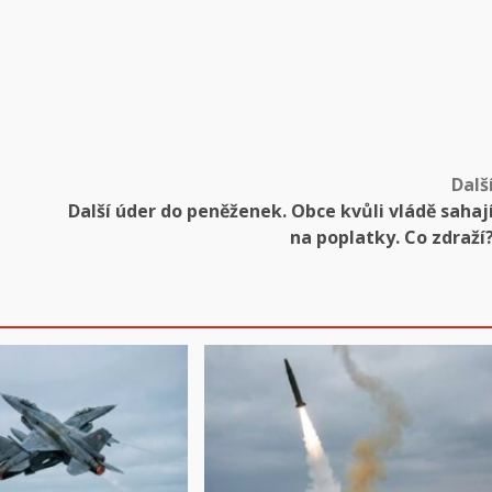
Dalš
Další úder do peněženek. Obce kvůli vládě sahaj
na poplatky. Co zdraží