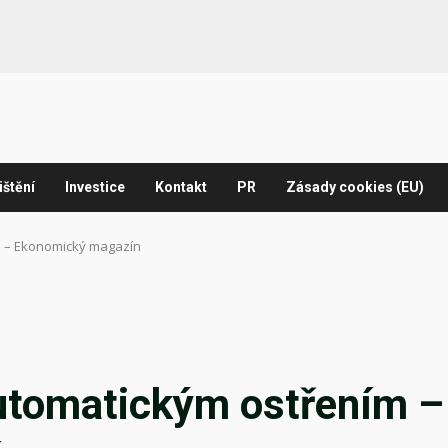
ištění
Investice
Kontakt
PR
Zásady cookies (EU)
ím – Ekonomický magazín
automatickým ostřením –