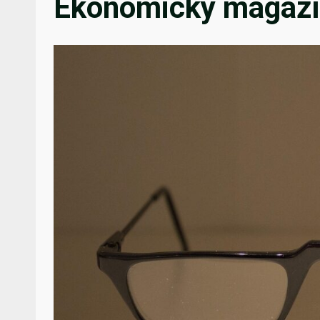
Ekonomický magaz