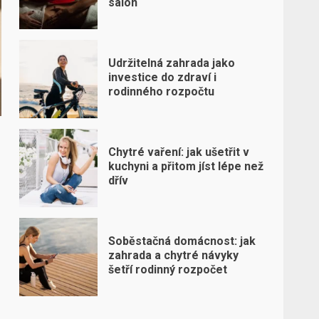
salon
Udržitelná zahrada jako
investice do zdraví i
rodinného rozpočtu
Chytré vaření: jak ušetřit v
kuchyni a přitom jíst lépe než
dřív
Soběstačná domácnost: jak
zahrada a chytré návyky
šetří rodinný rozpočet