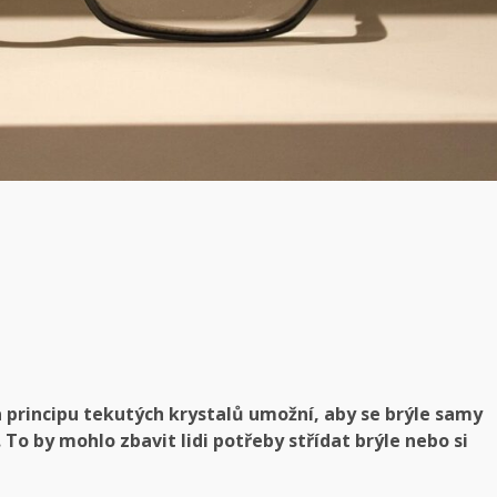
 principu tekutých krystalů umožní, aby se brýle samy
 To by mohlo zbavit lidi potřeby střídat brýle nebo si