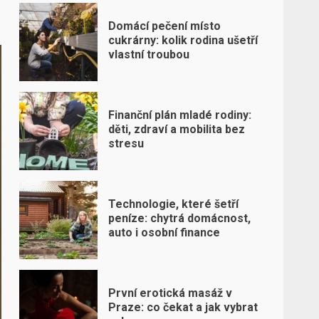
Domácí pečení místo
cukrárny: kolik rodina ušetří
vlastní troubou
Finanční plán mladé rodiny:
děti, zdraví a mobilita bez
stresu
Technologie, které šetří
peníze: chytrá domácnost,
auto i osobní finance
První erotická masáž v
Praze: co čekat a jak vybrat