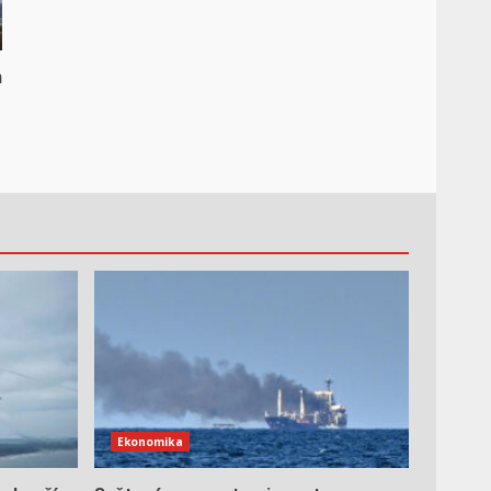
n
Ekonomika