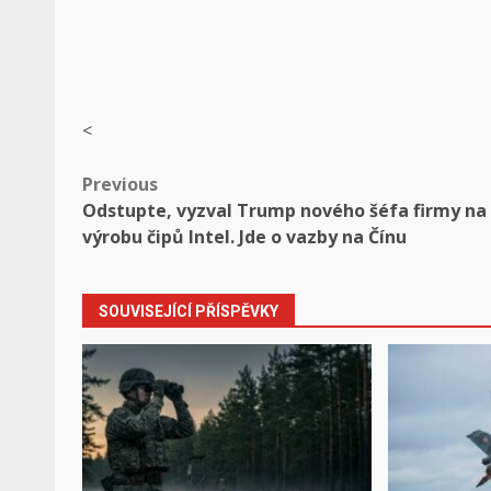
<
Post
Previous
Odstupte, vyzval Trump nového šéfa firmy na
navigation
výrobu čipů Intel. Jde o vazby na Čínu
SOUVISEJÍCÍ PŘÍSPĚVKY