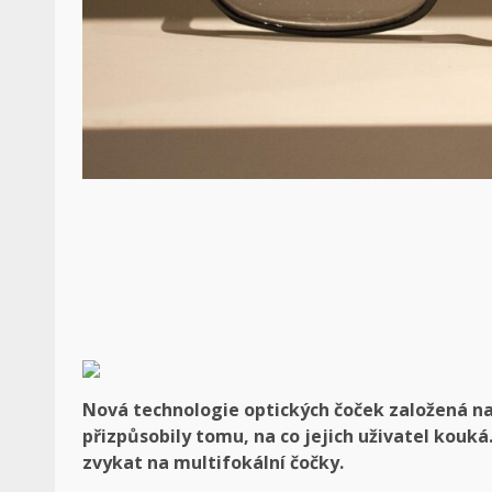
Nová technologie optických čoček založená na
přizpůsobily tomu, na co jejich uživatel kouká.
zvykat na multifokální čočky.