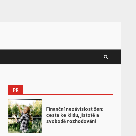
PR
Finanční nezávislost žen:
cesta ke klidu, jistotě a
svobodě rozhodování