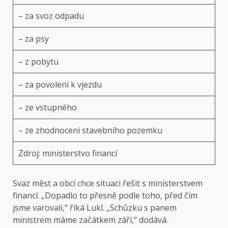
– za svoz odpadu
– za psy
– z pobytu
– za povolení k vjezdu
– ze vstupného
– ze zhodnocení stavebního pozemku
Zdroj: ministerstvo financí
Svaz měst a obcí chce situaci řešit s ministerstvem
financí. „Dopadlo to přesně podle toho, před čím
jsme varovali,“ říká Lukl. „Schůzku s panem
ministrem máme začátkem září,“ dodává.