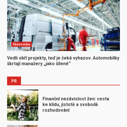
Ekonomika
Vedli obří projekty, teď je čeká vyhazov. Automobilky
škrtají manažery „jako šílené“
PR
Finanční nezávislost žen: cesta
ke klidu, jistotě a svobodě
rozhodování