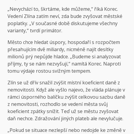
„Nevychází to, škrtáme, kde můžeme,“ říká Korec.
Vedení Zlína zatím neví, zda bude zvyšovat městské
poplatky. „V současné době diskutujeme všechny
varianty,“ tvrdí primátor.
Město chce hledat úspory, hospodaří s rozpočtem
přesahujícím dvě miliardy, nicméně najít desítky
milionů prý nepůjde hladce. „Budeme si analyzovat
příjmy, ty se nám nezvyšují,“ namítá Korec. Naproti
tomu výdaje rostou svižným tempem.
Zlín se už dřív snažil zvýšit místní koeficient daně z
nemovitosti. Když ale vyšlo najevo, že vláda plánuje v
rámci úsporného balíčku zvýšit celkovou sazbu daně
z nemovitosti, rozhodlo se vedení města svůj
koeficient zpátky snížit. Teď už se městu zvyšovat
daň nechce. Zdražování jiných plateb ale nevylučuje.
„Pokud se situace nezlepší nebo nedojde ke změně v