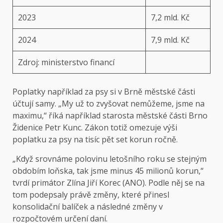
2023
7,2 mld. Kč
2024
7,9 mld. Kč
Zdroj: ministerstvo financí
Poplatky například za psy si v Brně městské části
účtují samy. „My už to zvyšovat nemůžeme, jsme na
maximu,“ říká například starosta městské části Brno
Židenice Petr Kunc. Zákon totiž omezuje výši
poplatku za psy na tisíc pět set korun ročně.
„Když srovnáme polovinu letošního roku se stejným
obdobím loňska, tak jsme minus 45 milionů korun,“
tvrdí primátor Zlína Jiří Korec (ANO). Podle něj se na
tom podepsaly právě změny, které přinesl
konsolidační balíček a následné změny v
rozpočtovém určení daní.