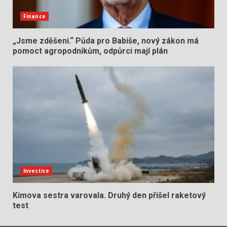
Finance
„Jsme zděšeni.“ Půda pro Babiše, nový zákon má
pomoct agropodnikům, odpůrci mají plán
Investice
Kimova sestra varovala. Druhý den přišel raketový
test