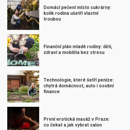
Domácí pečení místo cukrárny:
kolik rodina ušetří vlastní
troubou
Finanční plán mladé rodiny: děti,
zdraví a mobilita bez stresu
Technologie, které šetří peníze:
chytrá domácnost, auto i osobní
finance
První erotická masáž v Praze:
co čekat a jak vybrat salon