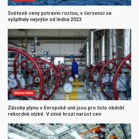
Světové ceny potravin rostou, v červenci se
vyšplhaly nejvýše od ledna 2023
Ekonomika
Zásoby plynu v Evropské unii jsou pro toto období
rekordně nízké. V zimě hrozí narůst cen