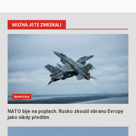
MOŽNÁ JSTE ZMEŠKALI
Investice
NATO bije na poplach. Rusko zkouší obranu Evropy
jako nikdy předtím