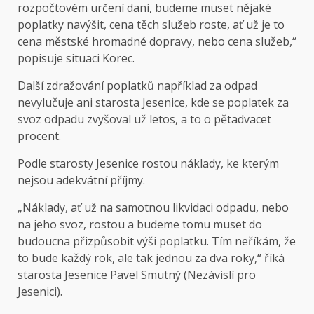
rozpočtovém určení daní, budeme muset nějaké
poplatky navýšit, cena těch služeb roste, ať už je to
cena městské hromadné dopravy, nebo cena služeb,“
popisuje situaci Korec.
Další zdražování poplatků například za odpad
nevylučuje ani starosta Jesenice, kde se poplatek za
svoz odpadu zvyšoval už letos, a to o pětadvacet
procent.
Podle starosty Jesenice rostou náklady, ke kterým
nejsou adekvátní příjmy.
„Náklady, ať už na samotnou likvidaci odpadu, nebo
na jeho svoz, rostou a budeme tomu muset do
budoucna přizpůsobit výši poplatku. Tím neříkám, že
to bude každý rok, ale tak jednou za dva roky,“ říká
starosta Jesenice Pavel Smutný (Nezávislí pro
Jesenici).