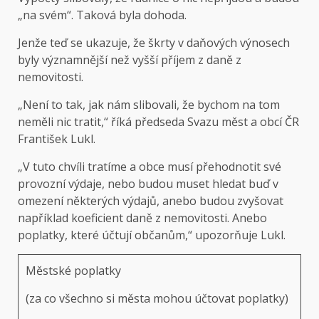
„na svém“. Taková byla dohoda.
Jenže teď se ukazuje, že škrty v daňových výnosech
byly významnější než vyšší příjem z daně z
nemovitosti.
„Není to tak, jak nám slibovali, že bychom na tom
neměli nic tratit,“ říká předseda Svazu měst a obcí ČR
František Lukl.
„V tuto chvíli tratíme a obce musí přehodnotit své
provozní výdaje, nebo budou muset hledat buď v
omezení některých výdajů, anebo budou zvyšovat
například koeficient daně z nemovitosti. Anebo
poplatky, které účtují občanům,“ upozorňuje Lukl.
Městské poplatky
(za co všechno si města mohou účtovat poplatky)