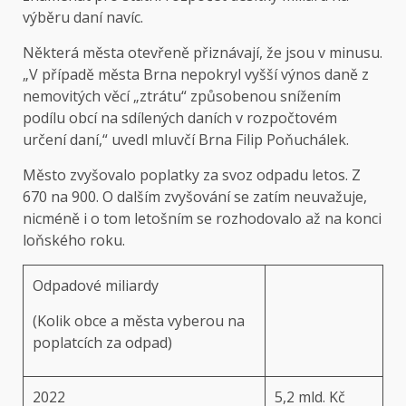
výběru daní navíc.
Některá města otevřeně přiznávají, že jsou v minusu.
„V případě města Brna nepokryl vyšší výnos daně z
nemovitých věcí „ztrátu“ způsobenou snížením
podílu obcí na sdílených daních v rozpočtovém
určení daní,“ uvedl mluvčí Brna Filip Poňuchálek.
Město zvyšovalo poplatky za svoz odpadu letos. Z
670 na 900. O dalším zvyšování se zatím neuvažuje,
nicméně i o tom letošním se rozhodovalo až na konci
loňského roku.
Odpadové miliardy
(Kolik obce a města vyberou na
poplatcích za odpad)
2022
5,2 mld. Kč