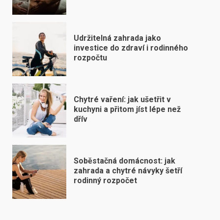
Udržitelná zahrada jako
investice do zdraví i rodinného
rozpočtu
Chytré vaření: jak ušetřit v
kuchyni a přitom jíst lépe než
dřív
Soběstačná domácnost: jak
zahrada a chytré návyky šetří
rodinný rozpočet