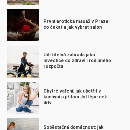
První erotická masáž v Praze:
co čekat a jak vybrat salon
Udržitelná zahrada jako
investice do zdraví i rodinného
rozpočtu
Chytré vaření: jak ušetřit v
kuchyni a přitom jíst lépe než
dřív
Soběstačná domácnost: jak