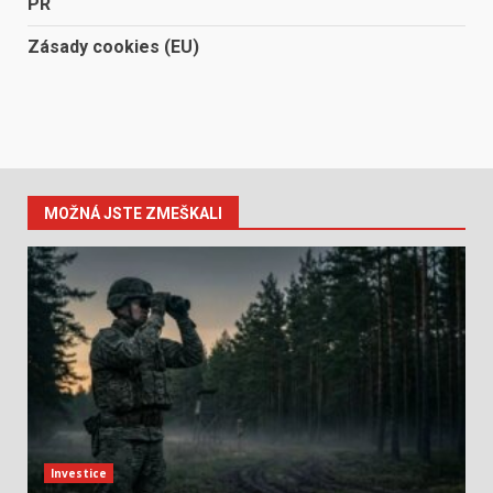
PR
Zásady cookies (EU)
MOŽNÁ JSTE ZMEŠKALI
Investice