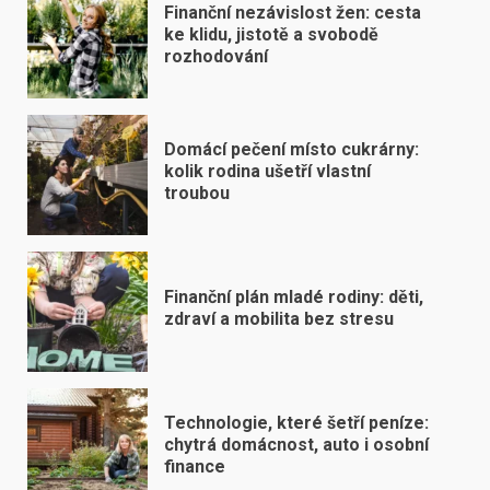
Finanční nezávislost žen: cesta
ke klidu, jistotě a svobodě
rozhodování
Domácí pečení místo cukrárny:
kolik rodina ušetří vlastní
troubou
Finanční plán mladé rodiny: děti,
zdraví a mobilita bez stresu
Technologie, které šetří peníze:
chytrá domácnost, auto i osobní
finance