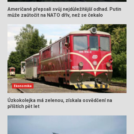
Američané přepsali svůj nejdůležitější odhad. Putin
může zaútočit na NATO dřív, než se čekalo
Ekonomika
Úzkokolejka má zelenou, získala osvědčení na
příštích pět let