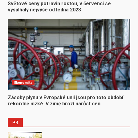
Světové ceny potravin rostou, v červenci se
vyšplhaly nejvýše od ledna 2023
Ekonomika
Zásoby plynu v Evropské unii jsou pro toto období
rekordně nízké. V zimě hrozí narůst cen
PR