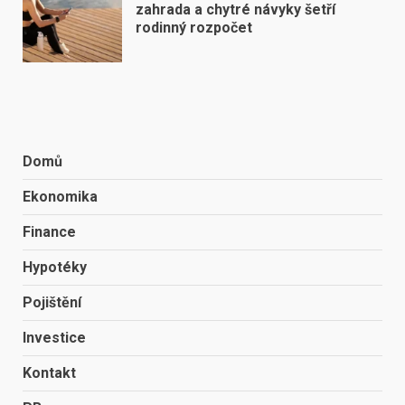
zahrada a chytré návyky šetří
rodinný rozpočet
Domů
Ekonomika
Finance
Hypotéky
Pojištění
Investice
Kontakt