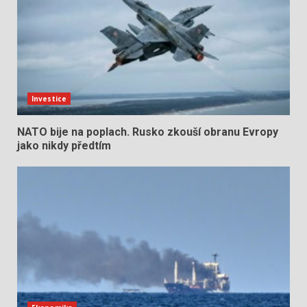
Investice
NATO bije na poplach. Rusko zkouší obranu Evropy
jako nikdy předtím