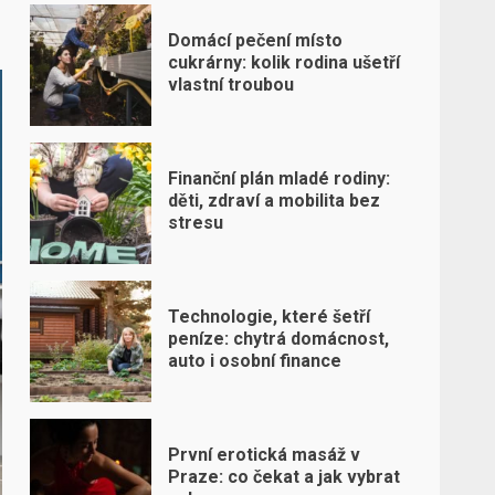
Domácí pečení místo
cukrárny: kolik rodina ušetří
vlastní troubou
Finanční plán mladé rodiny:
děti, zdraví a mobilita bez
stresu
Technologie, které šetří
peníze: chytrá domácnost,
auto i osobní finance
První erotická masáž v
Praze: co čekat a jak vybrat