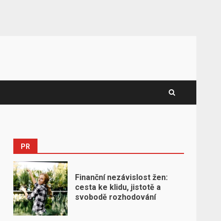
PR
Finanční nezávislost žen:
cesta ke klidu, jistotě a
svobodě rozhodování