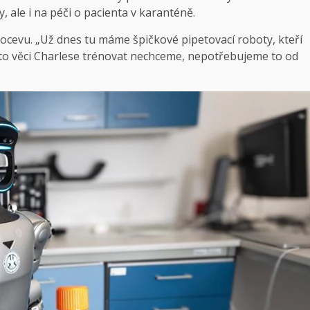
 ale i na péči o pacienta v karanténě.
ocevu. „Už dnes tu máme špičkové pipetovací roboty, kteří
yto věci Charlese trénovat nechceme, nepotřebujeme to od