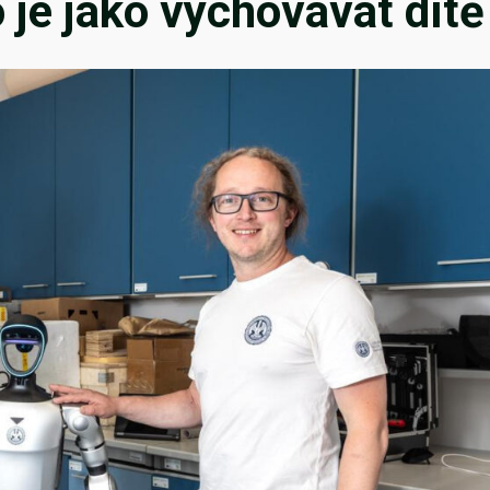
o je jako vychovávat dítě