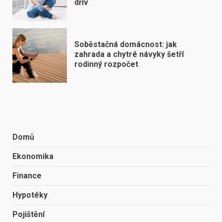
dřív
Soběstačná domácnost: jak
zahrada a chytré návyky šetří
rodinný rozpočet
Domů
Ekonomika
Finance
Hypotéky
Pojištění