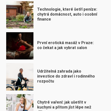
Technologie, které šetří peníze:
chytrá domácnost, auto i osobní
finance
První erotická masáž v Praze:
co čekat a jak vybrat salon
Udržitelná zahrada jako
investice do zdraví i rodinného
rozpočtu
Chytré vaření: jak ušetřit v
kuchyni a přitom jíst lépe než