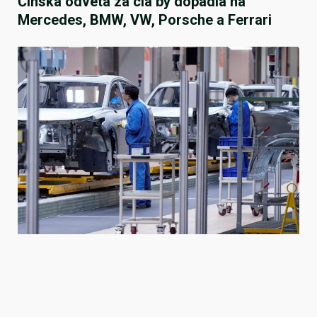
Čínská odveta za cla by dopadla na
Mercedes, BMW, VW, Porsche a Ferrari