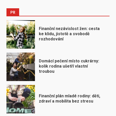
PR
Finanční nezávislost žen: cesta
ke klidu, jistotě a svobodě
rozhodování
Domácí pečení místo cukrárny:
kolik rodina ušetří vlastní
troubou
Finanční plán mladé rodiny: děti,
zdraví a mobilita bez stresu