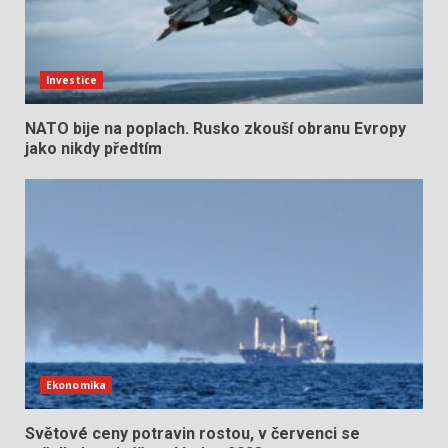
Investice
NATO bije na poplach. Rusko zkouší obranu Evropy
jako nikdy předtím
Ekonomika
Světové ceny potravin rostou, v červenci se