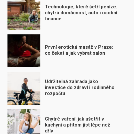
Technologie, které šetří peníze:
chytrá domácnost, auto i osobní
finance
První erotická masáž v Praze:
co čekat a jak vybrat salon
Udržitelná zahrada jako
investice do zdraví i rodinného
rozpočtu
Chytré vaření: jak ušetřit v
kuchyni a přitom jíst lépe než
dřív