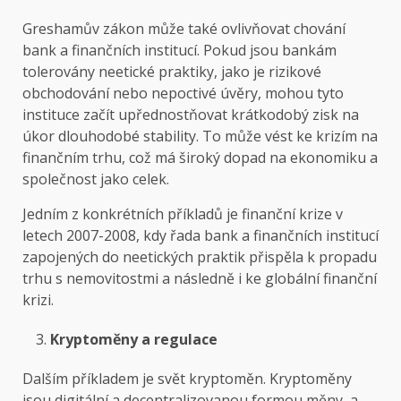
Greshamův zákon může také ovlivňovat chování
bank a finančních institucí. Pokud jsou bankám
tolerovány neetické praktiky, jako je rizikové
obchodování nebo nepoctivé úvěry, mohou tyto
instituce začít upřednostňovat krátkodobý zisk na
úkor dlouhodobé stability. To může vést ke krizím na
finančním trhu, což má široký dopad na ekonomiku a
společnost jako celek.
Jedním z konkrétních příkladů je finanční krize v
letech 2007-2008, kdy řada bank a finančních institucí
zapojených do neetických praktik přispěla k propadu
trhu s nemovitostmi a následně i ke globální finanční
krizi.
Kryptoměny a regulace
Dalším příkladem je svět kryptoměn. Kryptoměny
jsou digitální a decentralizovanou formou měny, a