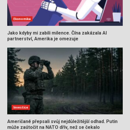
Ekonomika
Jako kdyby mi zabili milence. Čína zakázala AI
partnerství, Amerika je omezuje
Investice
Američané přepsali svůj nejdůležitější odhad. Putin
může zaútočit na NATO dřív, než se čekalo