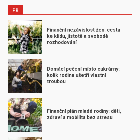
PR
Finanční nezávislost žen: cesta
ke klidu, jistotě a svobodě
rozhodování
Domácí pečení místo cukrárny:
kolik rodina ušetří vlastní
troubou
Finanční plán mladé rodiny: děti,
zdraví a mobilita bez stresu