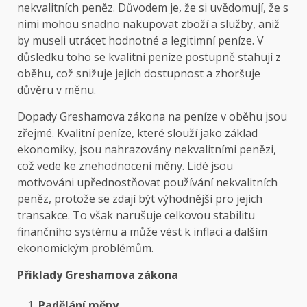
nekvalitních peněz. Důvodem je, že si uvědomují, že s
nimi mohou snadno nakupovat zboží a služby, aniž
by museli utrácet hodnotné a legitimní peníze. V
důsledku toho se kvalitní peníze postupně stahují z
oběhu, což snižuje jejich dostupnost a zhoršuje
důvěru v měnu.
Dopady Greshamova zákona na peníze v oběhu jsou
zřejmé. Kvalitní peníze, které slouží jako základ
ekonomiky, jsou nahrazovány nekvalitními penězi,
což vede ke znehodnocení měny. Lidé jsou
motivováni upřednostňovat používání nekvalitních
peněz, protože se zdají být výhodnější pro jejich
transakce. To však narušuje celkovou stabilitu
finančního systému a může vést k inflaci a dalším
ekonomickým problémům.
Příklady Greshamova zákona
Padělání měny