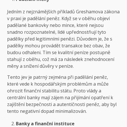
Jedním z nejznámějších příkladů Greshamova zákona
v praxi je padělání peněz. Když se v oběhu objeví
padělané bankovky nebo mince, které nejsou
snadno rozpoznatelné, lidé upřednostňují tyto
padělky před legitimními penězi. Důvodem je, že s
padělky mohou provádět transakce bez obav, že
budou odhaleni. Tím se kvalitní peníze postupně
stahují z oběhu, což má za následek znehodnocení
měny a snížení důvěry v peníze.
Tento jev je patrný zejména při padělání peněz,
které vede k hospodářským problémům a může
ohrozit finanční stabilitu státu. Proto vlády a
centrální banky mají zájem na přijímání opatření k
zajištění bezpečnosti a autentičnosti peněz, aby byl
tento negativní dopad minimalizován.
Banky a finanční instituce