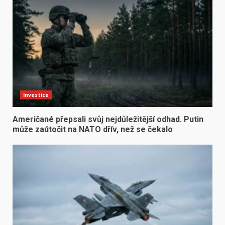
Investice
Američané přepsali svůj nejdůležitější odhad. Putin
může zaútočit na NATO dřív, než se čekalo