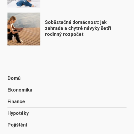
Soběstačná domácnost: jak
zahrada a chytré návyky šetří
rodinný rozpočet
Domů
Ekonomika
Finance
Hypotéky
Pojištění