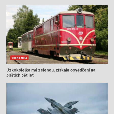
Ekonomika
Úzkokolejka má zelenou, získala osvědčení na
příštích pět let