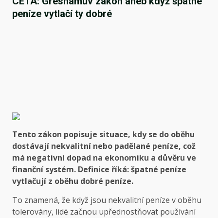
CETA: Greshamův zákon aneb když špatné
peníze vytlačí ty dobré
Tento zákon popisuje situace, kdy se do oběhu
dostávají nekvalitní nebo padělané peníze, což
má negativní dopad na ekonomiku a důvěru ve
finanční systém. Definice říká: špatné peníze
vytlačují z oběhu dobré peníze.
To znamená, že když jsou nekvalitní peníze v oběhu
tolerovány, lidé začnou upřednostňovat používání