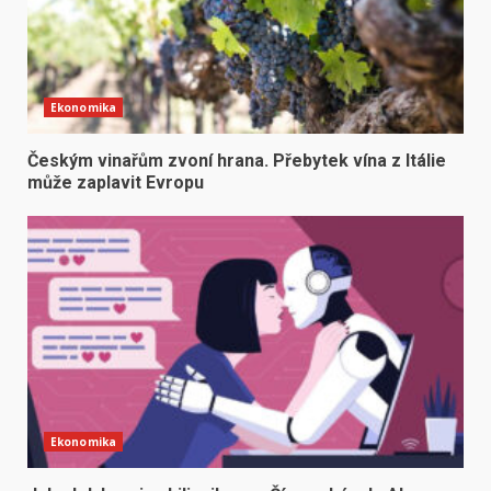
Ekonomika
Českým vinařům zvoní hrana. Přebytek vína z Itálie
může zaplavit Evropu
Ekonomika