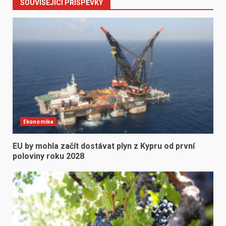
SOUVISEJÍCÍ PŘÍSPĚVKY
Ekonomika
EU by mohla začít dostávat plyn z Kypru od první
poloviny roku 2028