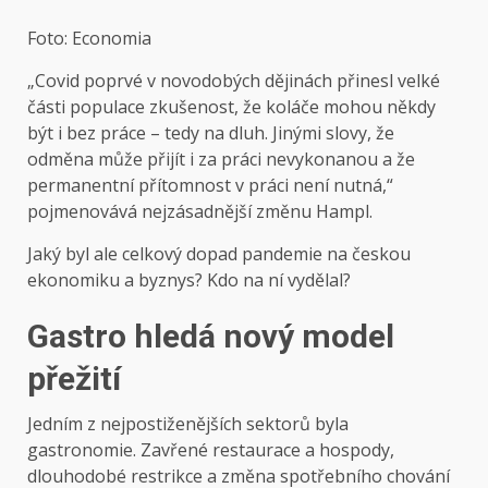
Foto: Economia
„Covid poprvé v novodobých dějinách přinesl velké
části populace zkušenost, že koláče mohou někdy
být i bez práce – tedy na dluh. Jinými slovy, že
odměna může přijít i za práci nevykonanou a že
permanentní přítomnost v práci není nutná,“
pojmenovává nejzásadnější změnu Hampl.
Jaký byl ale celkový dopad pandemie na českou
ekonomiku a byznys? Kdo na ní vydělal?
Gastro hledá nový model
přežití
Jedním z nejpostiženějších sektorů byla
gastronomie. Zavřené restaurace a hospody,
dlouhodobé restrikce a změna spotřebního chování