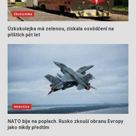
Ekonomika
Úzkokolejka má zelenou, získala osvědčení na
příštích pět let
Investice
NATO bije na poplach. Rusko zkouší obranu Evropy
jako nikdy předtím