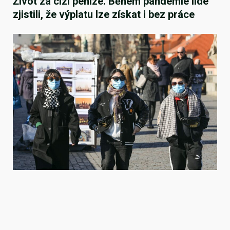
Život za cizí peníze. Během pandemie lidé
zjistili, že výplatu lze získat i bez práce