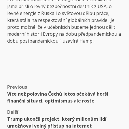
jsme přišli o levný bezpečnostní deštník z USA, o
levné energie z Ruska i o světovou dělbu práce,
která stála na respektování globálních pravidel. Je
proto možné, že v učebnicích budeme jednou dělit
moderní historii Evropy na dobu předpandemickou a
dobu postpandemickou,“ uzavírá Hampl.
Post
Previous
Více než polovina Čechů letos očekává horší
navigation
finanční situaci, optimismus ale roste
Další
Trump ukončil projekt, který milionům lidí
umožňoval volný přístup na internet