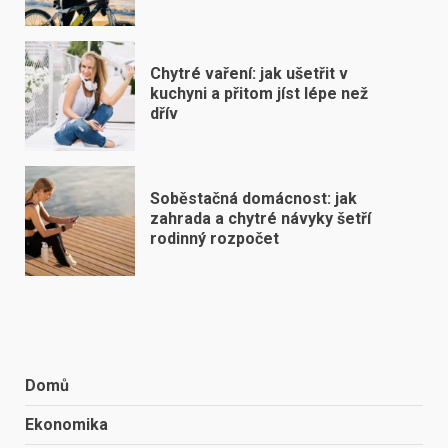
Chytré vaření: jak ušetřit v
kuchyni a přitom jíst lépe než
dřív
Soběstačná domácnost: jak
zahrada a chytré návyky šetří
rodinný rozpočet
Domů
Ekonomika