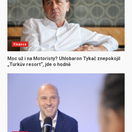
Finance
Moc už i na Motoristy? Uhlobaron Tykač znepokojil
„Turkův resort“, jde o hodně