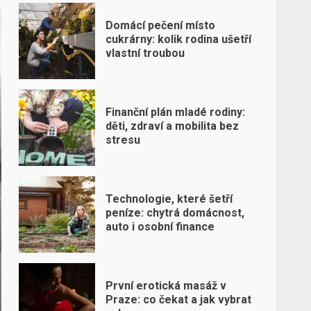
Domácí pečení místo
cukrárny: kolik rodina ušetří
vlastní troubou
Finanční plán mladé rodiny:
děti, zdraví a mobilita bez
stresu
Technologie, které šetří
peníze: chytrá domácnost,
auto i osobní finance
První erotická masáž v
Praze: co čekat a jak vybrat