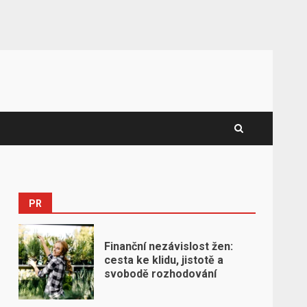
PR
Finanční nezávislost žen:
cesta ke klidu, jistotě a
svobodě rozhodování