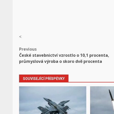
<
Post
Previous
České stavebnictví vzrostlo o 10,1 procenta,
navigation
průmyslová výroba o skoro dvě procenta
SOUVISEJÍCÍ PŘÍSPĚVKY