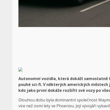
Autonomní vozidla, která dokáží samostatně fu
pouhé sci-fi. V některých amerických městech 
kdo jako první dokáže rozšířit své vozy po vše
Dlouhou dobu byla dominantní společnost Waymo, 
více než osmi lety ve Phoenixu. Její vývojáři vybavi