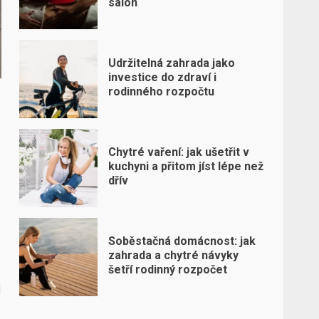
salon
Udržitelná zahrada jako
investice do zdraví i
rodinného rozpočtu
Chytré vaření: jak ušetřit v
kuchyni a přitom jíst lépe než
dřív
Soběstačná domácnost: jak
zahrada a chytré návyky
šetří rodinný rozpočet
d