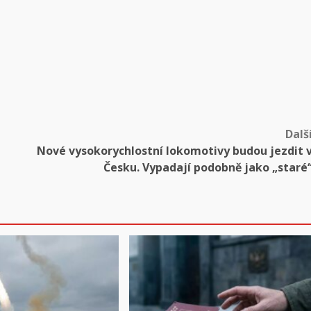
Dalš
Nové vysokorychlostní lokomotivy budou jezdit 
Česku. Vypadají podobně jako „staré