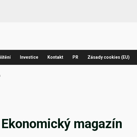
ištění
Investice
Kontakt
PR
Zásady cookies (EU)
n
– Ekonomický magazín