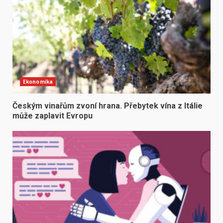
Ekonomika
Českým vinařům zvoní hrana. Přebytek vína z Itálie
může zaplavit Evropu