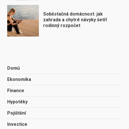
Soběstačná domácnost: jak
zahrada a chytré návyky šetří
rodinný rozpočet
Domů
Ekonomika
Finance
Hypotéky
Pojištění
Investice