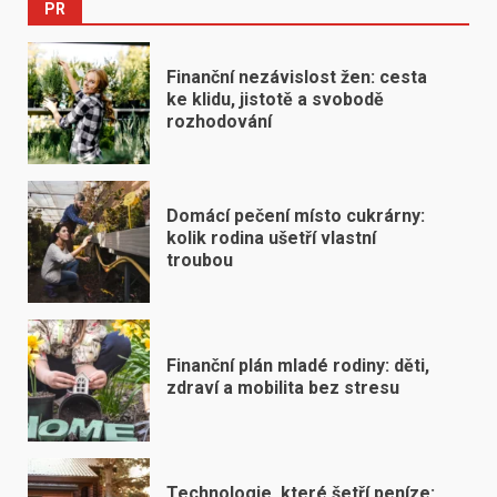
PR
Finanční nezávislost žen: cesta
ke klidu, jistotě a svobodě
rozhodování
Domácí pečení místo cukrárny:
kolik rodina ušetří vlastní
troubou
Finanční plán mladé rodiny: děti,
zdraví a mobilita bez stresu
Technologie, které šetří peníze: