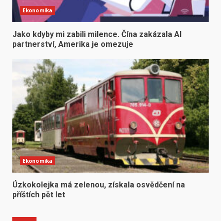
Ekonomika
Jako kdyby mi zabili milence. Čína zakázala AI
partnerství, Amerika je omezuje
Ekonomika
Úzkokolejka má zelenou, získala osvědčení na
příštích pět let