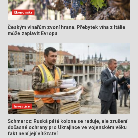
Ekonomika
Českým vinařům zvoní hrana. Přebytek vína z Itálie
může zaplavit Evropu
Investice
Schmarcz: Ruská pátá kolona se raduje, ale zrušení
dočasné ochrany pro Ukrajince ve vojenském věku
fakt není její vítězství