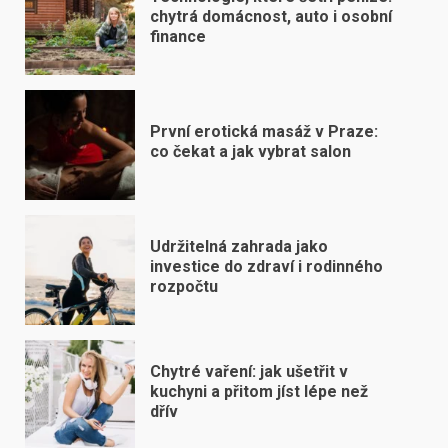
chytrá domácnost, auto i osobní
finance
První erotická masáž v Praze:
co čekat a jak vybrat salon
Udržitelná zahrada jako
investice do zdraví i rodinného
rozpočtu
Chytré vaření: jak ušetřit v
kuchyni a přitom jíst lépe než
dřív