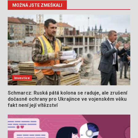
MOŽNÁ JSTE ZMEŠKALI
Investice
Schmarcz: Ruská pátá kolona se raduje, ale zrušení
dočasné ochrany pro Ukrajince ve vojenském věku
fakt není její vítězství