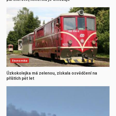
Ekonomika
Úzkokolejka má zelenou, získala osvědčení na
příštích pět let