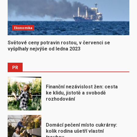
Ekonomika
Světové ceny potravin rostou, v červenci se
vyšplhaly nejvýše od ledna 2023
PR
Finanční nezávislost žen: cesta
ke klidu, jistotě a svobodě
rozhodování
Domácí pečení místo cukrárny:
kolik rodina ušetří vlastní