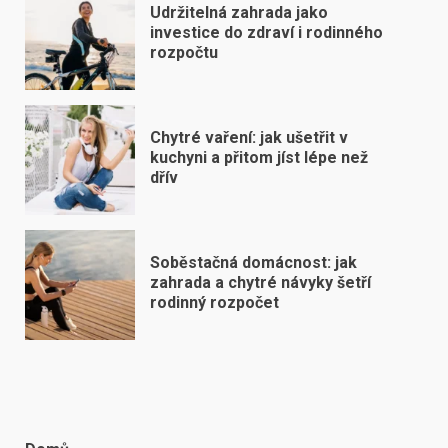
Udržitelná zahrada jako
investice do zdraví i rodinného
rozpočtu
Chytré vaření: jak ušetřit v
kuchyni a přitom jíst lépe než
dřív
Soběstačná domácnost: jak
zahrada a chytré návyky šetří
rodinný rozpočet