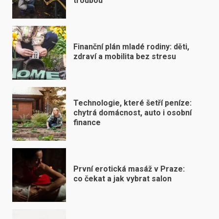
troubou
Finanční plán mladé rodiny: děti,
zdraví a mobilita bez stresu
Technologie, které šetří peníze:
chytrá domácnost, auto i osobní
finance
První erotická masáž v Praze:
co čekat a jak vybrat salon