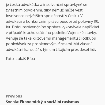
je česká advokátka a insolvenční správkyně se
zvláštním povolením, díky němuž může vést
insolvence největších společností v Česku. V
advokacii a konkurzním právu působí od poloviny 90.
let. Práci insolvenčního správce vykonávala například
v případě krachu státního podniku Vojenské stavby.
Věnuje se také krizovému managementu či odkupu
pohledávek za problémovými firmami. Má vlastní
advokátní kancelář s týmem čítajícím přes deset lidí.
Foto: Lukáš Bíba
Post
Previous
Švehla: Ekonomický a sociální rasismus