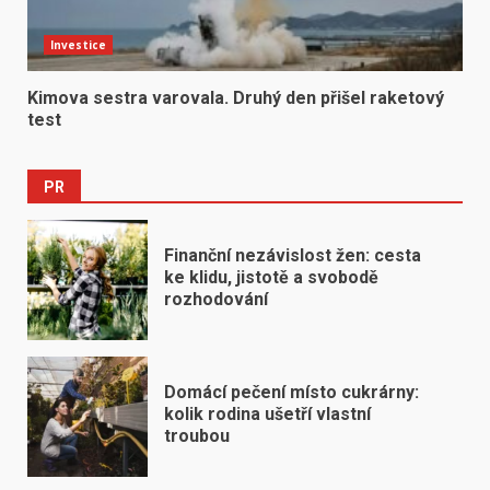
Investice
Kimova sestra varovala. Druhý den přišel raketový
test
PR
Finanční nezávislost žen: cesta
ke klidu, jistotě a svobodě
rozhodování
Domácí pečení místo cukrárny:
kolik rodina ušetří vlastní
troubou