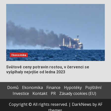
Ekonomika
Světové ceny potravin rostou, v červenci se
vyšplhaly nejvýše od ledna 2023
Domů
Ekonomika
Finance
Hypotéky
Pojištění
Investice
Kontakt
PR
Zásady cookies (EU)
Copyright © All rights reserved.
|
DarkNews
by AF
themes.