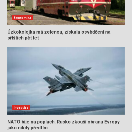
Ekonomika
Úzkokolejka má zelenou, získala osvědčení na
příštích pět let
Investice
NATO bije na poplach. Rusko zkouší obranu Evropy
jako nikdy předtím