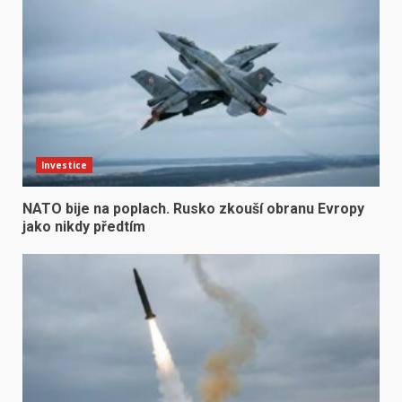
Investice
NATO bije na poplach. Rusko zkouší obranu Evropy
jako nikdy předtím