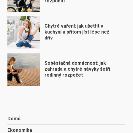
rozpočtu
Chytré vaření: jak ušetřit v
kuchyni a přitom jíst lépe než
dřív
Soběstačná domácnost: jak
zahrada a chytré návyky šetří
rodinný rozpočet
Domů
Ekonomika