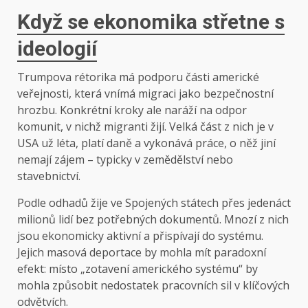
Když se ekonomika střetne s
ideologií
Trumpova rétorika má podporu části americké
veřejnosti, která vnímá migraci jako bezpečnostní
hrozbu. Konkrétní kroky ale naráží na odpor
komunit, v nichž migranti žijí. Velká část z nich je v
USA už léta, platí daně a vykonává práce, o něž jiní
nemají zájem – typicky v zemědělství nebo
stavebnictví.
Podle odhadů žije ve Spojených státech přes jedenáct
milionů lidí bez potřebných dokumentů. Mnozí z nich
jsou ekonomicky aktivní a přispívají do systému.
Jejich masová deportace by mohla mít paradoxní
efekt: místo „zotavení amerického systému“ by
mohla způsobit nedostatek pracovních sil v klíčových
odvětvích.