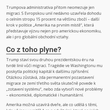
Trumpova administrativa přitom neomezuje jen
migraci. S Evropskou unií nedávno uzavřela dohodu
o celním stropu 15 procent na většinu zboží – další
krok v politice „Amerika na prvním místě“, která
představuje výzvu nejen pro americkou ekonomiku,
ale i pro globální obchodní vztahy.
Co z toho plyne?
Trump staví svou druhou prezidentskou éru na
tvrdé linii vůči migraci. Tragédie ve Washingtonu mu
poskytla politický kapitál k dalšímu zpřísnění.
Otázkou zůstává, zda permanentní pozastavení
migrace ze zemí třetího světa skutečně povede k
„zotavení systému“, nebo zda vytvoří nové problémy
– ekonomické, diplomatické i humanitární.
Amerika možná uzavírá dveře, ale co udělá s těmi,