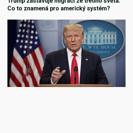
Trump zastavuje migraci ze třetího světa.
Co to znamená pro americký systém?