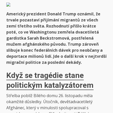
Americký prezident Donald Trump oznámil, že
trvale pozastaví přijímání migrantů ze všech
zemí třetího světa. Rozhodnutí přišlo krátce
poté, co ve Washingtonu zemřela dvacetiletá
gardistka Sarah Beckstromová, postřelená
mužem afghánského původu. Trump zároveň
slibuje konec federálních dávek pro neobčany a
deportace milionů lidí. Jde o další krok v nejtvrdší
migrační politice za poslední dekády.
Když se tragédie stane
politickým katalyzátorem
Střelba poblíž Bílého domu 26. listopadu měla
okamžité důsledky. Útočník, devětadvacetiletý
Afghánec, který v minulosti spolupracoval s