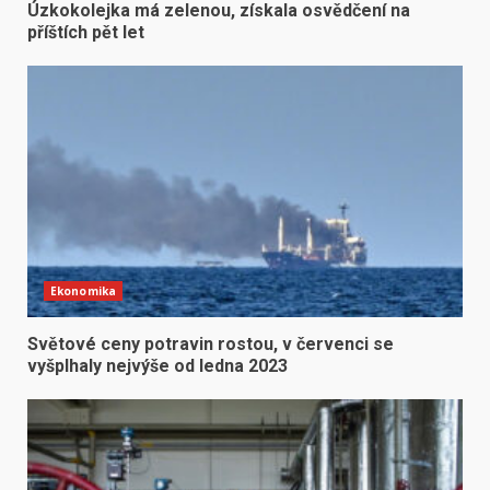
Úzkokolejka má zelenou, získala osvědčení na
příštích pět let
Ekonomika
Světové ceny potravin rostou, v červenci se
vyšplhaly nejvýše od ledna 2023