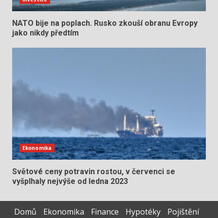
NATO bije na poplach. Rusko zkouší obranu Evropy
jako nikdy předtím
Ekonomika
Světové ceny potravin rostou, v červenci se
vyšplhaly nejvýše od ledna 2023
Domů
Ekonomika
Finance
Hypotéky
Pojištění