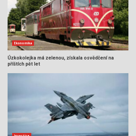
Ekonomika
Úzkokolejka má zelenou, získala osvědčení na
příštích pět let
Investice