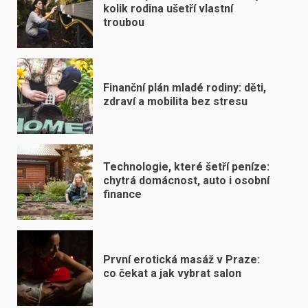
kolik rodina ušetří vlastní
troubou
Finanční plán mladé rodiny: děti,
zdraví a mobilita bez stresu
Technologie, které šetří peníze:
chytrá domácnost, auto i osobní
finance
První erotická masáž v Praze:
co čekat a jak vybrat salon