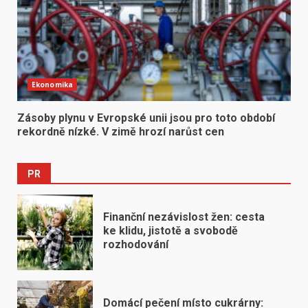
Ekonomika
Zásoby plynu v Evropské unii jsou pro toto období
rekordně nízké. V zimě hrozí narůst cen
PR
Finanční nezávislost žen: cesta
ke klidu, jistotě a svobodě
rozhodování
Domácí pečení místo cukrárny: