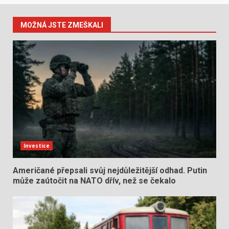
MOŽNÁ JSTE ZMEŠKALI
Investice
Američané přepsali svůj nejdůležitější odhad. Putin
může zaútočit na NATO dřív, než se čekalo