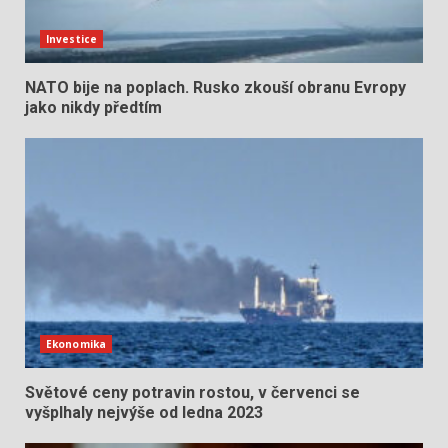
Investice
NATO bije na poplach. Rusko zkouší obranu Evropy
jako nikdy předtím
Ekonomika
Světové ceny potravin rostou, v červenci se
vyšplhaly nejvýše od ledna 2023