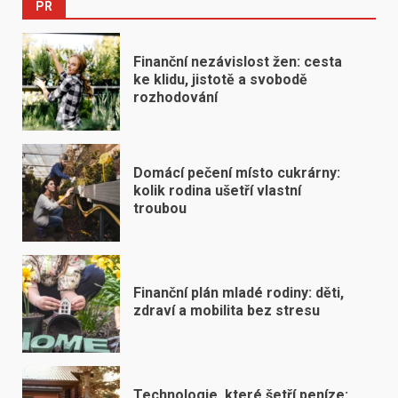
PR
Finanční nezávislost žen: cesta
ke klidu, jistotě a svobodě
rozhodování
Domácí pečení místo cukrárny:
kolik rodina ušetří vlastní
troubou
Finanční plán mladé rodiny: děti,
zdraví a mobilita bez stresu
Technologie, které šetří peníze: