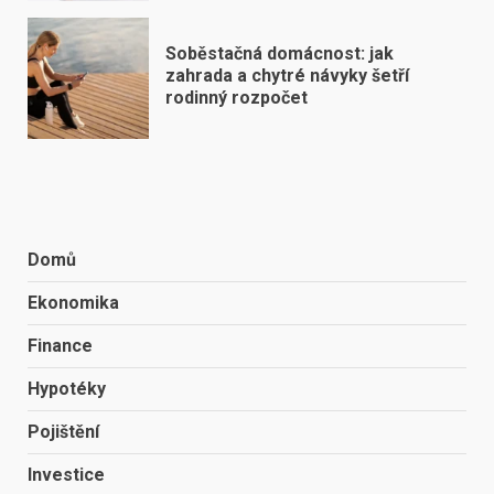
Soběstačná domácnost: jak
zahrada a chytré návyky šetří
rodinný rozpočet
Domů
Ekonomika
Finance
Hypotéky
Pojištění
Investice