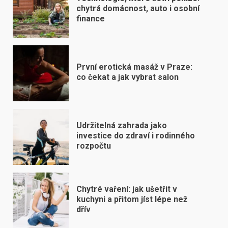
chytrá domácnost, auto i osobní
finance
První erotická masáž v Praze:
co čekat a jak vybrat salon
Udržitelná zahrada jako
investice do zdraví i rodinného
rozpočtu
Chytré vaření: jak ušetřit v
kuchyni a přitom jíst lépe než
dřív