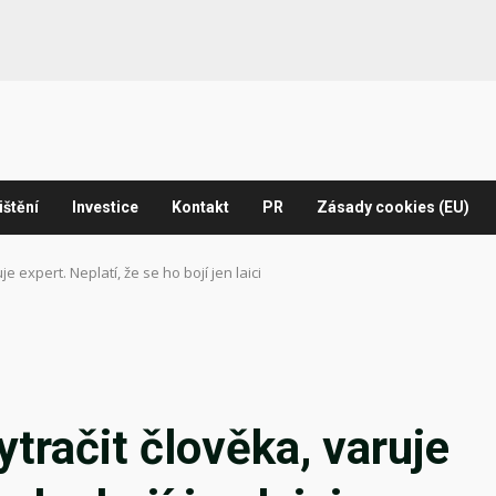
ištění
Investice
Kontakt
PR
Zásady cookies (EU)
 expert. Neplatí, že se ho bojí jen laici
račit člověka, varuje