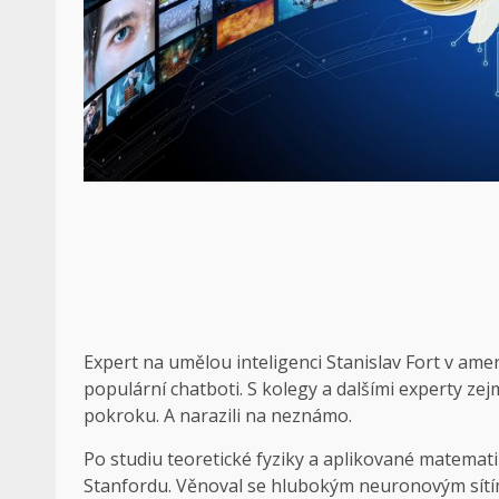
Expert na umělou inteligenci Stanislav Fort v ameri
populární chatboti. S kolegy a dalšími experty ze
pokroku. A narazili na neznámo.
Po studiu teoretické fyziky a aplikované matemati
Stanfordu. Věnoval se hlubokým neuronovým sítím,