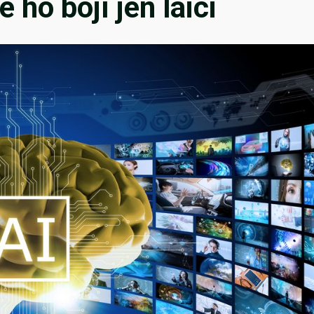
e ho bojí jen laici