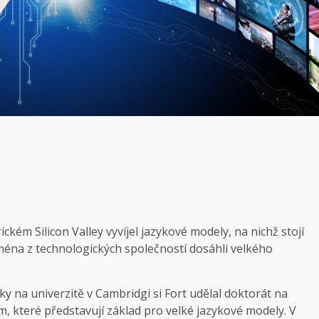
ckém Silicon Valley vyvíjel jazykové modely, na nichž stojí
jména z technologických společností dosáhli velkého
ky na univerzitě v Cambridgi si Fort udělal doktorát na
 které představují základ pro velké jazykové modely. V