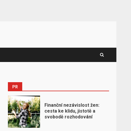
PR
Finanční nezávislost žen:
cesta ke klidu, jistotě a
svobodě rozhodování