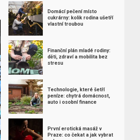
Domácí pečení místo
cukrárny: kolik rodina ušetří
vlastní troubou
Finanční plán mladé rodiny:
děti, zdraví a mobilita bez
stresu
Technologie, které šetří
peníze: chytrá domácnost,
auto i osobní finance
První erotická masáž v
Praze: co čekat a jak vybrat