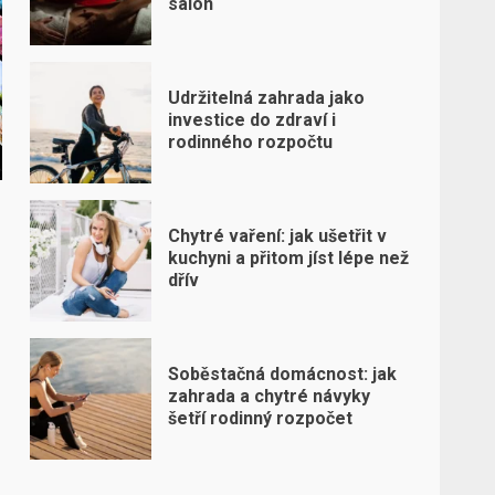
salon
Udržitelná zahrada jako
investice do zdraví i
rodinného rozpočtu
Chytré vaření: jak ušetřit v
kuchyni a přitom jíst lépe než
dřív
Soběstačná domácnost: jak
zahrada a chytré návyky
šetří rodinný rozpočet