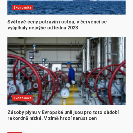
Ekonomika
Světové ceny potravin rostou, v červenci se
vyšplhaly nejvýše od ledna 2023
Ekonomika
Zásoby plynu v Evropské unii jsou pro toto období
rekordně nízké. V zimě hrozí narůst cen