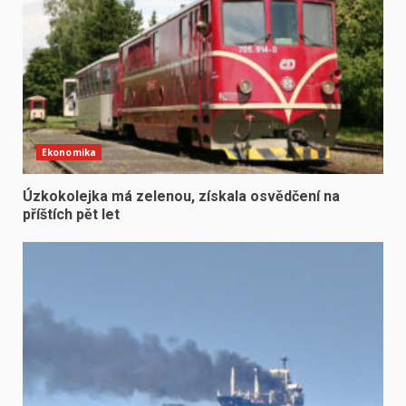
Ekonomika
Úzkokolejka má zelenou, získala osvědčení na
příštích pět let