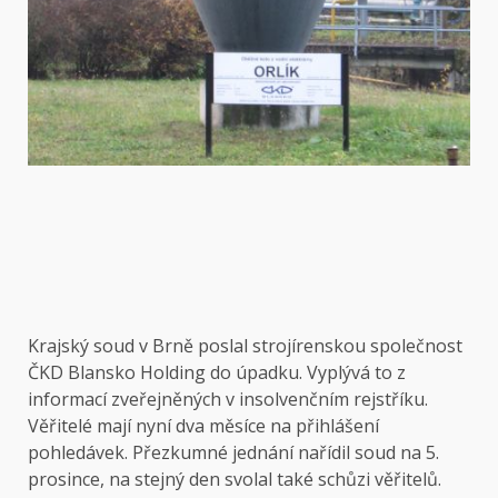
Krajský soud v Brně poslal strojírenskou společnost
ČKD Blansko Holding do úpadku. Vyplývá to z
informací zveřejněných v insolvenčním rejstříku.
Věřitelé mají nyní dva měsíce na přihlášení
pohledávek. Přezkumné jednání nařídil soud na 5.
prosince, na stejný den svolal také schůzi věřitelů.