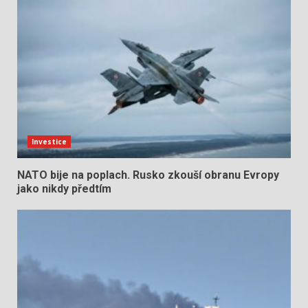
Investice
NATO bije na poplach. Rusko zkouší obranu Evropy
jako nikdy předtím