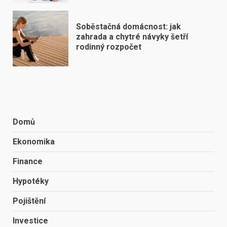
Soběstačná domácnost: jak
zahrada a chytré návyky šetří
rodinný rozpočet
Domů
Ekonomika
Finance
Hypotéky
Pojištění
Investice