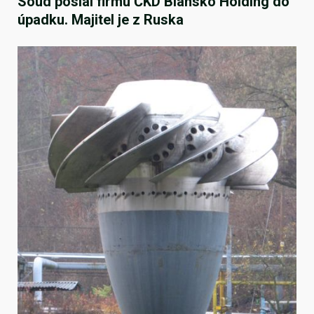
Soud poslal firmu ČKD Blansko Holding do
úpadku. Majitel je z Ruska