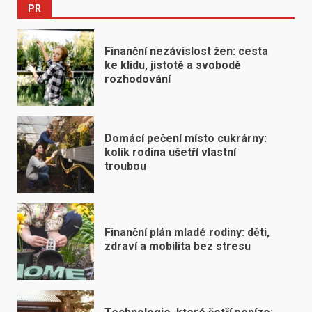
PR
Finanční nezávislost žen: cesta
ke klidu, jistotě a svobodě
rozhodování
Domácí pečení místo cukrárny:
kolik rodina ušetří vlastní
troubou
Finanční plán mladé rodiny: děti,
zdraví a mobilita bez stresu