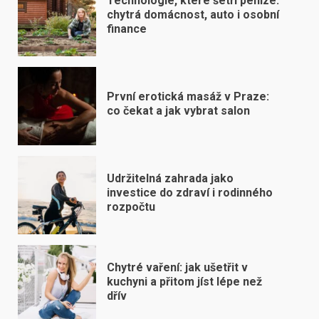
Technologie, které šetří peníze:
chytrá domácnost, auto i osobní
finance
První erotická masáž v Praze:
co čekat a jak vybrat salon
Udržitelná zahrada jako
investice do zdraví i rodinného
rozpočtu
Chytré vaření: jak ušetřit v
kuchyni a přitom jíst lépe než
dřív