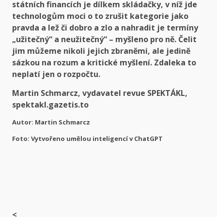
státních financích je dílkem skládačky, v níž jde
technologům moci o to zrušit kategorie jako
pravda a lež či dobro a zlo a nahradit je termíny
„užitečný“ a neužitečný“ – myšleno pro ně. Čelit
jim můžeme nikoli jejich zbraněmi, ale jedině
sázkou na rozum a kritické myšlení. Zdaleka to
neplatí jen o rozpočtu.
Martin Schmarcz
, vydavatel revue SPEKTÁKL,
spektakl.gazetis.to
Autor: Martin Schmarcz
Foto: Vytvořeno umělou inteligencí v ChatGPT
<