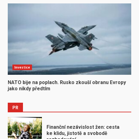
Investice
NATO bije na poplach. Rusko zkouší obranu Evropy
jako nikdy předtím
PR
Finanční nezávislost žen: cesta
ke klidu, jistotě a svobodě