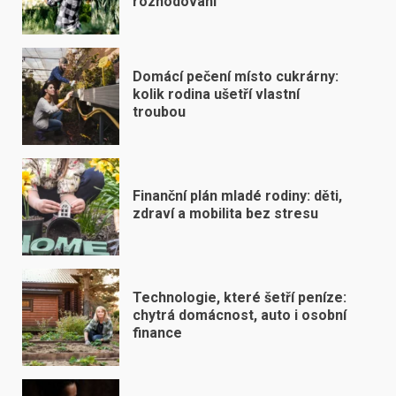
rozhodování
Domácí pečení místo cukrárny:
kolik rodina ušetří vlastní
troubou
Finanční plán mladé rodiny: děti,
zdraví a mobilita bez stresu
Technologie, které šetří peníze:
chytrá domácnost, auto i osobní
finance