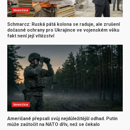
Investice
Schmarcz: Ruská pátá kolona se raduje, ale zrušení
dočasné ochrany pro Ukrajince ve vojenském věku
fakt není její vítězství
Investice
Američané přepsali svůj nejdůležitější odhad. Putin
může zaútočit na NATO dřív, než se čekalo