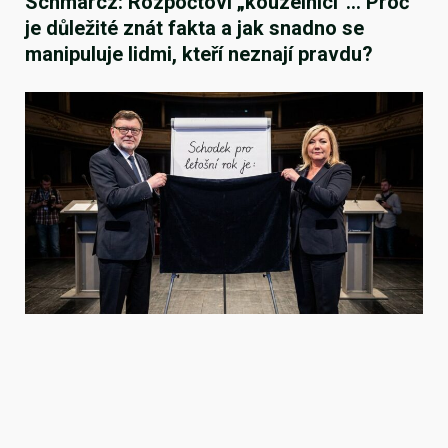
Schmarcz: Rozpočtoví „kouzelníci“… Proč
je důležité znát fakta a jak snadno se
manipuluje lidmi, kteří neznají pravdu?