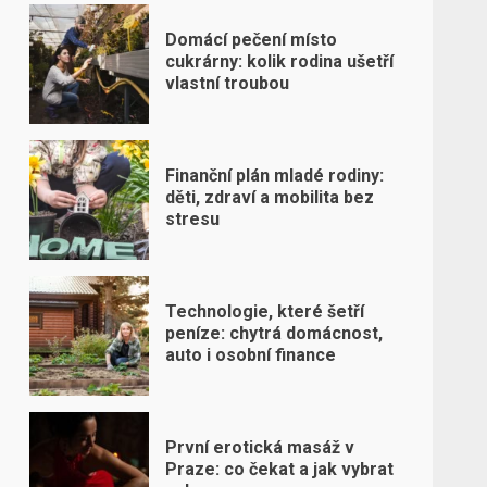
Domácí pečení místo
cukrárny: kolik rodina ušetří
vlastní troubou
Finanční plán mladé rodiny:
děti, zdraví a mobilita bez
stresu
Technologie, které šetří
peníze: chytrá domácnost,
auto i osobní finance
1
První erotická masáž v
Praze: co čekat a jak vybrat