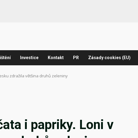
ištění
Investice
Kontakt
PR
Zásady cookies (EU)
Česku zdražila většina druhů zeleniny
ata i papriky. Loni v