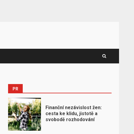
PR
Finanční nezávislost žen:
cesta ke klidu, jistotě a
svobodě rozhodování