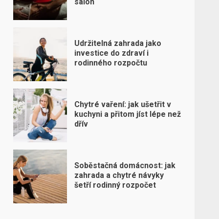
salon
Udržitelná zahrada jako
investice do zdraví i
rodinného rozpočtu
Chytré vaření: jak ušetřit v
kuchyni a přitom jíst lépe než
dřív
Soběstačná domácnost: jak
zahrada a chytré návyky
šetří rodinný rozpočet