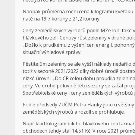
Naopak průměrná roční cena kilogramu květáku kl
natě na 19,7 koruny z 21,2 koruny.
Ceny zemědělských výrobců podle MZe loni také vzr
hlávkového zelí. Cenový růst zeleniny v druhé pol
„Došlo k prudkému z výšení cen energií, pohonnýc
situační výhledové zprávy.
Pěstitelům zeleniny se ale vyšší náklady nedařil
totiž v sezoně 2021/2022 díky dobré úrodě dostat
nízké úrovni. „Do ČR celou dobu proudila zelenina
ceny. Ve druhé polovině této sezóny se začal projev
Spotřebitelské ceny i ceny zemědělských výrobců p
Podle předsedy ZUČM Petra Hanky jsou u většiny 
zemědělských výrobců a rozdíl se prohlubuje.
Například kilogram bílého hlávkového zelí farmáři
obchodech tehdy stál 14,51 Kč. V roce 2021 průměr