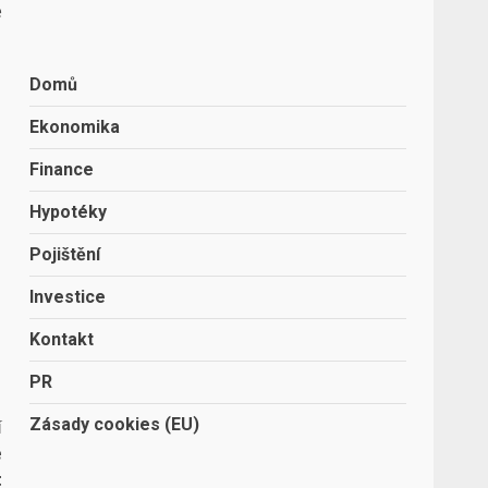
e
Domů
Ekonomika
Finance
Hypotéky
Pojištění
Investice
Kontakt
PR
Zásady cookies (EU)
í
é
t