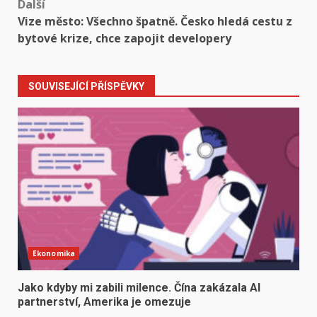
Další
Vize město: Všechno špatně. Česko hledá cestu z
bytové krize, chce zapojit developery
SOUVISEJÍCÍ PŘÍSPĚVKY
Ekonomika
Jako kdyby mi zabili milence. Čína zakázala AI
partnerství, Amerika je omezuje