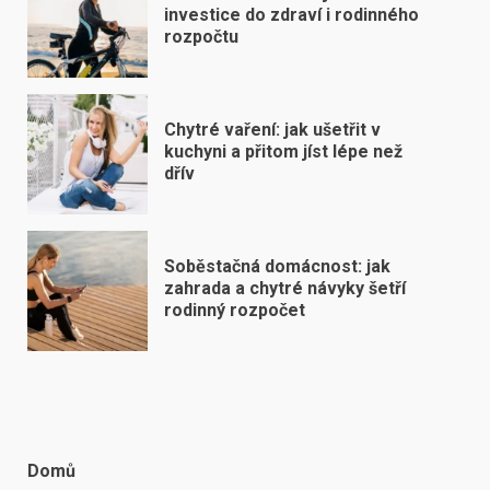
investice do zdraví i rodinného
rozpočtu
Chytré vaření: jak ušetřit v
kuchyni a přitom jíst lépe než
dřív
Soběstačná domácnost: jak
zahrada a chytré návyky šetří
rodinný rozpočet
Domů