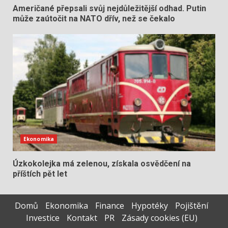
Američané přepsali svůj nejdůležitější odhad. Putin
může zaútočit na NATO dřív, než se čekalo
Ekonomika
Úzkokolejka má zelenou, získala osvědčení na
příštích pět let
Domů
Ekonomika
Finance
Hypotéky
Pojištění
Investice
Kontakt
PR
Zásady cookies (EU)