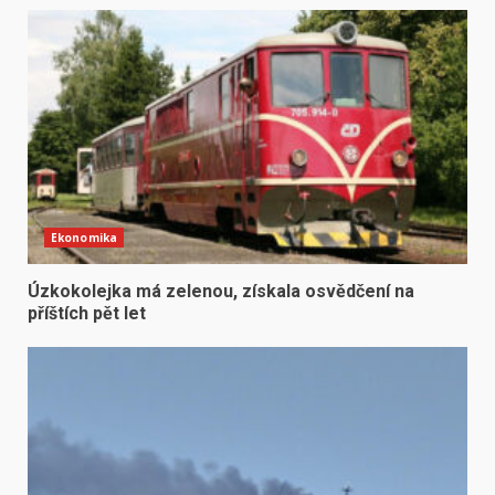
Ekonomika
Úzkokolejka má zelenou, získala osvědčení na
příštích pět let