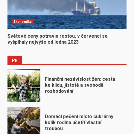
Ekonomika
Světové ceny potravin rostou, v červenci se
vyšplhaly nejvýše od ledna 2023
PR
Finanční nezávislost žen: cesta
ke klidu, jistotě a svobodě
rozhodování
Domácí pečení místo cukrárny:
kolik rodina ušetří vlastní
troubou