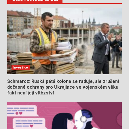
Investice
Schmarcz: Ruská pátá kolona se raduje, ale zrušení
dočasné ochrany pro Ukrajince ve vojenském věku
fakt není její vítězství