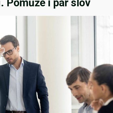
ů. Pomůže i pár slov