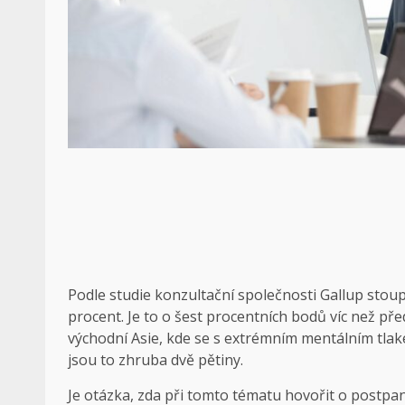
Podle studie konzultační společnosti Gallup stoupl 
procent. Je to o šest procentních bodů víc než př
východní Asie, kde se s extrémním mentálním tlak
jsou to zhruba dvě pětiny.
Je otázka, zda při tomto tématu hovořit o postpa