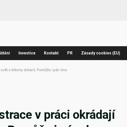
ištění
Investice
Kontakt
PR
Zásady cookies (EU)
 svět o biliony dolarů. Pomůže i pár slov
strace v práci okrádají