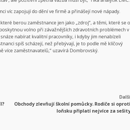
av‘, ale pozitivní zpětná vazba musí být,“ říká analytik LMC.
i víc zapojují do dění ve firmě a přinášejí nové nápady.
 které berou zaměstnance jen jako „zdroj“, a těmi, které se 
a poskytnou volno při závažnějších zdravotních problémech v
náze nabírat kvalitní pracovníky, i kdyby jim nenabízeli
anci spíš scházejí, než přebývají, je to podle mě klíčový
zně více zaměstnavatelů,“ uzavírá Dombrovský.
Dalš
l?
Obchody zlevňují školní pomůcky. Rodiče si oprot
loňsku připlatí nejvíce za sešit