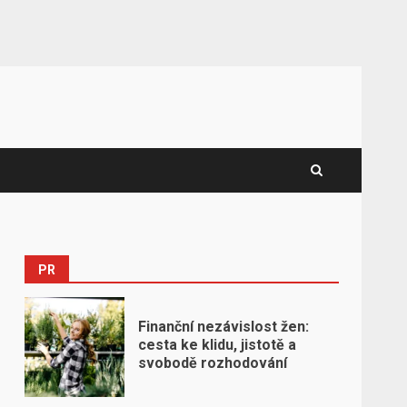
PR
Finanční nezávislost žen:
cesta ke klidu, jistotě a
svobodě rozhodování