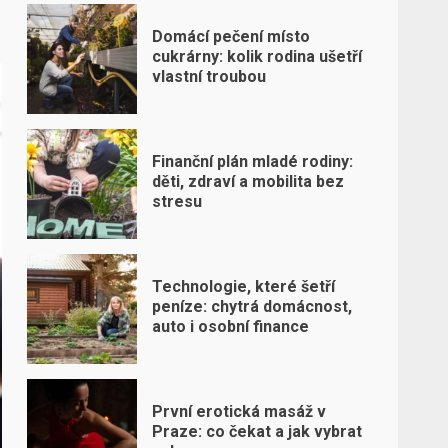
Domácí pečení místo
cukrárny: kolik rodina ušetří
vlastní troubou
Finanční plán mladé rodiny:
děti, zdraví a mobilita bez
stresu
Technologie, které šetří
peníze: chytrá domácnost,
auto i osobní finance
První erotická masáž v
Praze: co čekat a jak vybrat