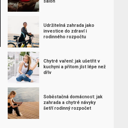
salon
Udržitelná zahrada jako
investice do zdraví i
rodinného rozpočtu
Chytré vaření: jak ušetřit v
kuchyni a přitom jíst lépe než
dřív
Soběstačná domácnost: jak
zahrada a chytré návyky
šetří rodinný rozpočet