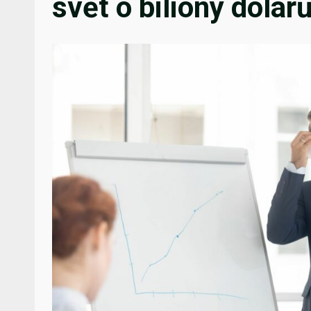
svět o biliony dolar