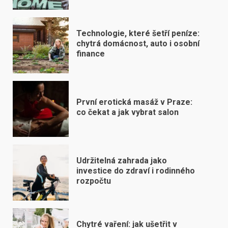
Technologie, které šetří peníze:
chytrá domácnost, auto i osobní
finance
První erotická masáž v Praze:
co čekat a jak vybrat salon
Udržitelná zahrada jako
investice do zdraví i rodinného
rozpočtu
Chytré vaření: jak ušetřit v