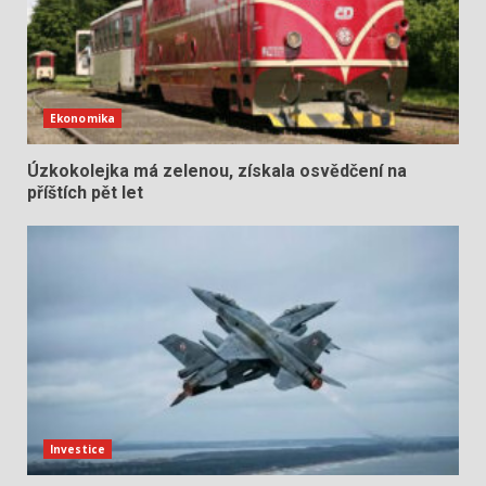
Ekonomika
Úzkokolejka má zelenou, získala osvědčení na
příštích pět let
Investice