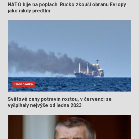
NATO bije na poplach. Rusko zkouší obranu Evropy
jako nikdy předtím
Ekonomika
Světové ceny potravin rostou, v červenci se
vyšplhaly nejvýše od ledna 2023