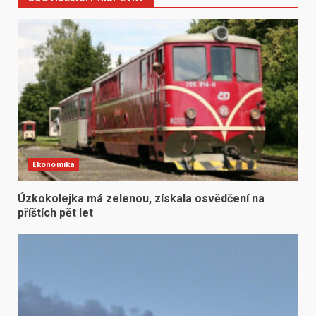
Ekonomika
Úzkokolejka má zelenou, získala osvědčení na
příštích pět let