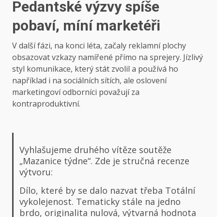
Pedantské výzvy spíše
pobaví, míní marketéři
V další fázi
, na konci léta, začaly reklamní plochy
obsazovat vzkazy namířené přímo na sprejery. Jízlivý
styl komunikace, který stát zvolil a používá ho
například i na sociálních sítích, ale oslovení
marketingoví odborníci považují za
kontraproduktivní.
Vyhlašujeme druhého vítěze soutěže
„Mazanice týdne“. Zde je stručná recenze
výtvoru:
Dílo, které by se dalo nazvat třeba Totální
vykolejenost. Tematicky stále na jedno
brdo, originalita nulová, výtvarná hodnota