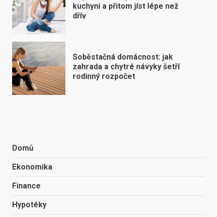
kuchyni a přitom jíst lépe než
dřív
Soběstačná domácnost: jak
zahrada a chytré návyky šetří
rodinný rozpočet
Domů
Ekonomika
Finance
Hypotéky