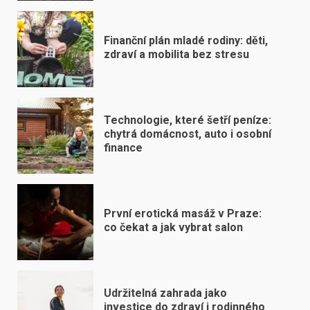
Finanční plán mladé rodiny: děti,
zdraví a mobilita bez stresu
Technologie, které šetří peníze:
chytrá domácnost, auto i osobní
finance
První erotická masáž v Praze:
co čekat a jak vybrat salon
Udržitelná zahrada jako
investice do zdraví i rodinného