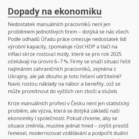
Dopady na ekonomiku
Nedostatek manuálních pracovníků není jen
problémem jednotlivých firem – dotýká se nás všech.
Podle odhadů Úřadu práce omezuje nedostatek lidí
výrobní kapacity, zpomaluje růst HDP a tlačí na
inflaci skrze rostoucí mzdy, které se pro rok 2025
očekávají na úrovni 6–7 %. Firmy se snaží situaci řešit
najímáním zahraničních pracovníků, zejména z
Ukrajiny, ale jak dlouho je toto řešení udržitelné?
Navíc rostou náklady na nábor a benefity, což se
může promítnout do vyšších cen zboží a služeb.
Krize manuálních profesí v Česku není jen statistický
problém, ale výzva, která se dotýká základů naší
ekonomiky i společnosti. Pokud chceme, aby se
situace změnila, musíme jednat hned – zvýšit prestiž
řemesel, modernizovat vzdělávání a podpořit duální