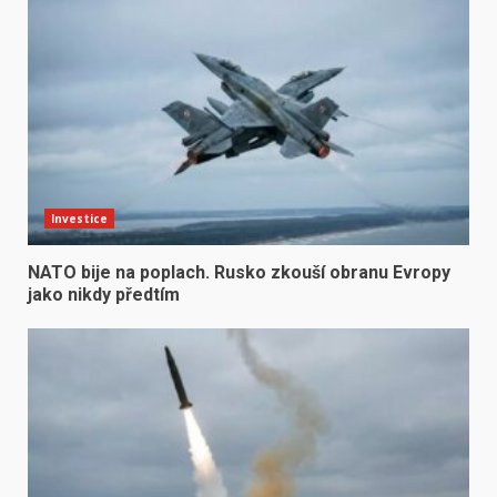
Investice
NATO bije na poplach. Rusko zkouší obranu Evropy
jako nikdy předtím