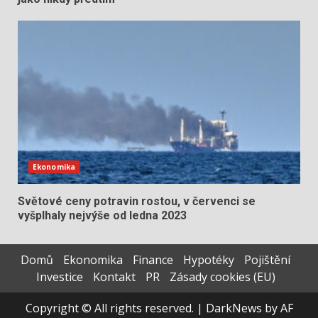
Ekonomika
Světové ceny potravin rostou, v červenci se
vyšplhaly nejvýše od ledna 2023
Domů
Ekonomika
Finance
Hypotéky
Pojištění
Investice
Kontakt
PR
Zásady cookies (EU)
Copyright © All rights reserved.
|
DarkNews
by AF