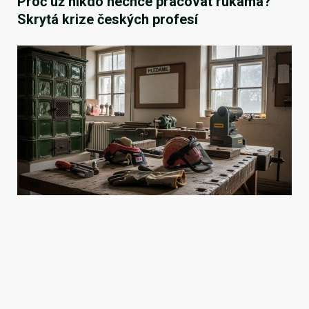
Proč už nikdo nechce pracovat rukama?
Skrytá krize českých profesí