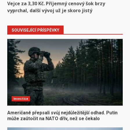
Vejce za 3,30 Kč. Příjemný cenový šok brzy
vyprchal, další vývoj už je skoro jistý
SOUVISEJÍCÍ PŘÍSPĚVKY
Investice
Američané přepsali svůj nejdůležitější odhad. Putin
může zaútočit na NATO dřív, než se čekalo