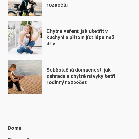
rozpočtu
Chytré vaření: jak ušetřit v
kuchyni a přitom jíst lépe než
dřív
Soběstačná domácnost: jak
zahrada a chytré návyky šetří
rodinný rozpočet
Domů