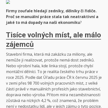
Firmy zoufale hledají zedníky, dělníky či řidiče.
Proč se manuální práce stala tak neatraktivní a
jaké to má dopady na naši ekonomiku
?
Tisíce volných míst, ale málo
zájemců
Stavební firma, která má zakázku za miliony, ale
nemůže ji realizovat, protože nemá dost zedníků.
Nebo výrobní hala, kde linka stojí, protože chybí
montážní dělníci. To je realita českého trhu práce v
roce 2025. Podle dat Úřadu práce ČR k červnu 2025 je
v zemi přes 98 700 volných pracovních míst, z velké
části právě v manuálních profesích jako stavebnictví,
doprava nebo výroba. Přitom míra nezaměstnanosti
zůstává na nízkých 4,2 %, což znamená, že problém
není v nedostatku lidí, ale v jejich zájmu o tyto pozice.