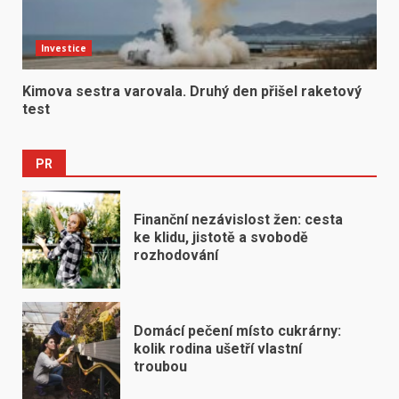
Investice
Kimova sestra varovala. Druhý den přišel raketový
test
PR
Finanční nezávislost žen: cesta
ke klidu, jistotě a svobodě
rozhodování
Domácí pečení místo cukrárny:
kolik rodina ušetří vlastní
troubou