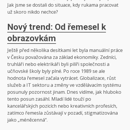
Jak jsme se dostali do situace, kdy rukama pracovat
už skoro nikdo nechce?
Nový trend: Od řemesel k
obrazovkám
Ještě před několika desítkami let byla manuální práce
v Česku považována za základ ekonomiky. Zedníci,
truhláři nebo elektrikáři byli pilíři společnosti a
učňovské školy byly plné. Po roce 1989 se ale
hodnota řemesel začala vytrácet. Globalizace, růst
služeb a IT sektoru a změny ve vzdělávacím systému
posunuly pozornost jinam. Dnes vidíme, jak hluboko
tento posun zasáhl. Mladí lidé touží po
kancelářských pozicích nebo kreativních profesích,
zatímco řemesla zůstávají v pozadí, stigmatizována
jako „méněcenná“.