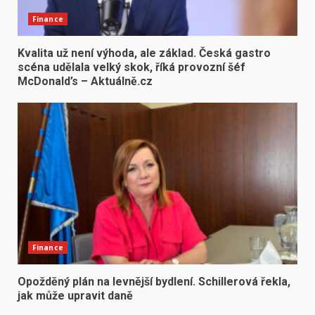
Finance
Kvalita už není výhoda, ale základ. Česká gastro
scéna udělala velký skok, říká provozní šéf
McDonald’s – Aktuálně.cz
Finance
Opožděný plán na levnější bydlení. Schillerová řekla,
jak může upravit daně