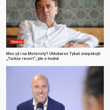
Finance
Moc už i na Motoristy? Uhlobaron Tykač znepokojil
„Turkův resort“, jde o hodně