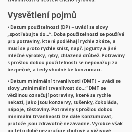
Vysvětlení pojmů
• Datum použitelnosti (DP)
– uvádí se slovy
„spotřebujte do…“. Doba použitelnosti se používá
pro potraviny, které podléhají rychle zkáze, a
musí se proto rychle sníst, např. jogurty a jiné
mléčné výrobky, ryby, chlazená drůbež. Potraviny
s prošlou dobou použitelnosti se nepovažují za
bezpečné, a tedy vhodné ke konzumaci.
• Datum minimální trvanlivosti (DMT)
– uvádí se
slovy „minimální trvanlivost do…“ DMT se
většinou označují potraviny, které se rychle
nekazí, jako jsou konzervy, sušenky, čokoláda,
nápoje, těstoviny. Potraviny s prošlou dobou
minimální trvanlivosti lze dále konzumovat,
protože jsou zdravotně nezávadné. Výrobce však
po této době nezaručuje chuťové a výživové