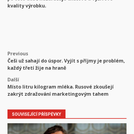
kvality výrobku.
Post
Previous
Češi už sahají do úspor. Vyjít s příjmy je problém,
navigation
každý třetí žije na hraně
Další
Místo litru kilogram mléka. Rusové zkoušejí
zakrýt zdražování marketingovým tahem
SOUVISEJÍCÍ PŘÍSPĚVKY