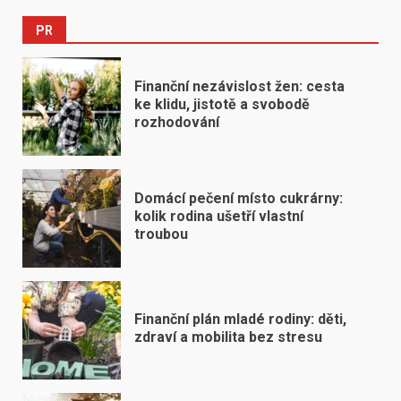
PR
Finanční nezávislost žen: cesta
ke klidu, jistotě a svobodě
rozhodování
Domácí pečení místo cukrárny:
kolik rodina ušetří vlastní
troubou
Finanční plán mladé rodiny: děti,
zdraví a mobilita bez stresu