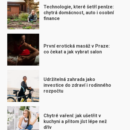
Technologie, které šetří peníze:
chytrá domácnost, auto i osobní
finance
První erotická masáž v Praze:
co čekat a jak vybrat salon
Udržitelná zahrada jako
investice do zdraví i rodinného
rozpočtu
Chytré vaření: jak ušetřit v
kuchyni a přitom jíst lépe než
dřív