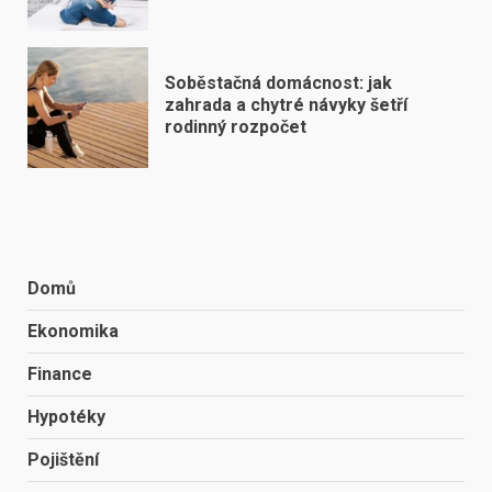
Soběstačná domácnost: jak
zahrada a chytré návyky šetří
rodinný rozpočet
Domů
Ekonomika
Finance
Hypotéky
Pojištění