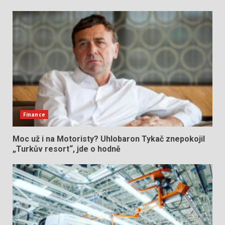
Finance
Moc už i na Motoristy? Uhlobaron Tykač znepokojil
„Turkův resort“, jde o hodně