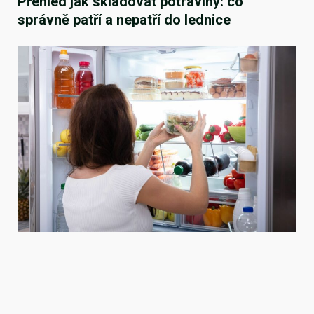
Přehled jak skladovat potraviny: co
správně patří a nepatří do lednice