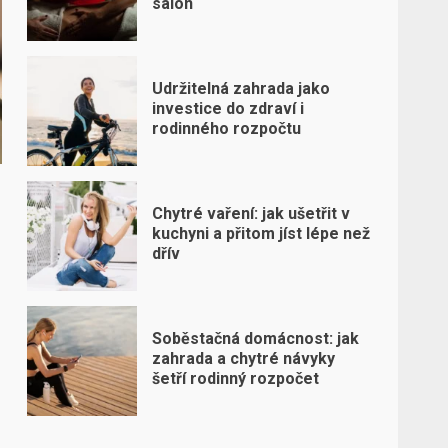
salon
Udržitelná zahrada jako
investice do zdraví i
rodinného rozpočtu
Chytré vaření: jak ušetřit v
kuchyni a přitom jíst lépe než
dřív
Soběstačná domácnost: jak
zahrada a chytré návyky
šetří rodinný rozpočet