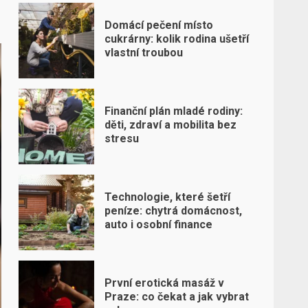
Domácí pečení místo
cukrárny: kolik rodina ušetří
vlastní troubou
Finanční plán mladé rodiny:
děti, zdraví a mobilita bez
stresu
Technologie, které šetří
peníze: chytrá domácnost,
auto i osobní finance
První erotická masáž v
Praze: co čekat a jak vybrat