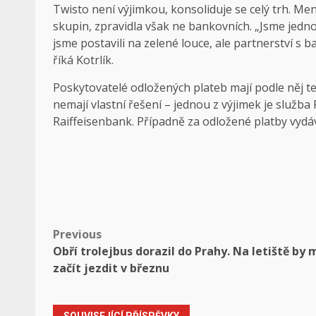
Twisto není výjimkou, konsoliduje se celý trh. Menš
skupin, zpravidla však ne bankovních. „Jsme jedno
jsme postavili na zelené louce, ale partnerství s
říká Kotrlík.
Poskytovatelé odložených plateb mají podle něj 
nemají vlastní řešení – jednou z výjimek je služba 
Raiffeisenbank. Případně za odložené platby vydáv
Post
Previous
Obří trolejbus dorazil do Prahy. Na letiště by 
navigation
začít jezdit v březnu