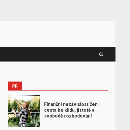
PR
Finanční nezávislost žen:
cesta ke klidu, jistotě a
svobodě rozhodování