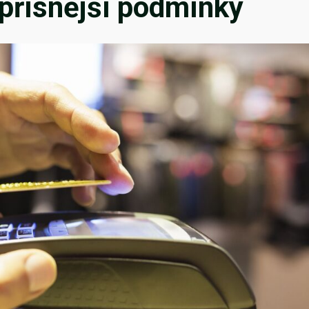
 přísnější podmínky