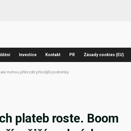
ištění
Investice
Kontakt
PR
Zásady cookies (EU)
ale mohou přibrzdit přísnější podmínky
ch plateb roste. Boom