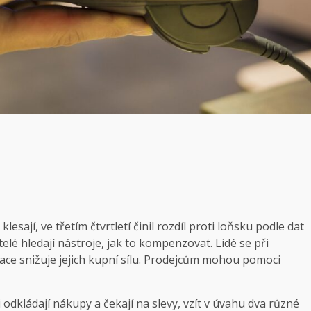
ají, ve třetím čtvrtletí činil rozdíl proti loňsku podle dat
lé hledají nástroje, jak to kompenzovat. Lidé se při
lace snižuje jejich kupní sílu. Prodejcům mohou pomoci
odkládají nákupy a čekají na slevy, vzít v úvahu dva různé