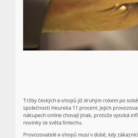
Tržby českých e‑shopů již druhým rokem po sobě kles
společnosti Heureka 11 procent. Jejich provozovate
nákupech online chovají jinak, protože vysoká inf
novinky ze světa fintechu.
Provozovatelé e‑shopů musí v době, kdy zákazníci 