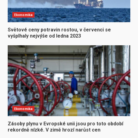
Ekonomika
Světové ceny potravin rostou, v červenci se
vyšplhaly nejvýše od ledna 2023
Ekonomika
Zásoby plynu v Evropské unii jsou pro toto období
rekordně nízké. V zimě hrozí narůst cen