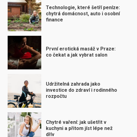
Technologie, které šetří peníze:
chytrá domácnost, auto i osobní
finance
První erotická masáž v Praze:
co čekat a jak vybrat salon
Udržitelná zahrada jako
investice do zdraví i rodinného
rozpočtu
Chytré vaření: jak ušetřit v
kuchyni a přitom jíst lépe než
dřív