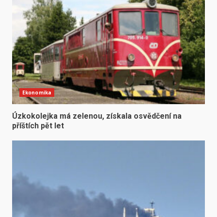
Ekonomika
Úzkokolejka má zelenou, získala osvědčení na
příštích pět let