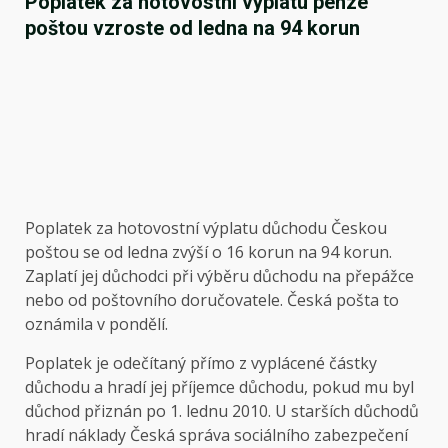
Poplatek za hotovostní výplatu penze
poštou vzroste od ledna na 94 korun
Poplatek za hotovostní výplatu důchodu Českou
poštou se od ledna zvýší o 16 korun na 94 korun.
Zaplatí jej důchodci při výběru důchodu na přepážce
nebo od poštovního doručovatele. Česká pošta to
oznámila v pondělí.
Poplatek je odečítaný přímo z vyplácené částky
důchodu a hradí jej příjemce důchodu, pokud mu byl
důchod přiznán po 1. lednu 2010. U starších důchodů
hradí náklady Česká správa sociálního zabezpečení