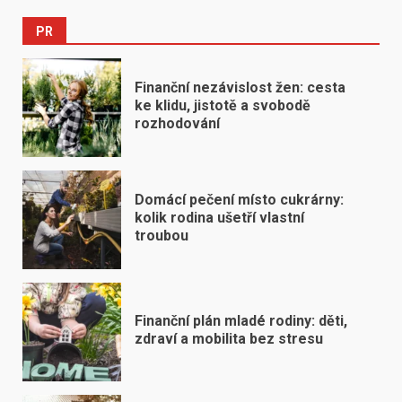
PR
Finanční nezávislost žen: cesta
ke klidu, jistotě a svobodě
rozhodování
Domácí pečení místo cukrárny:
kolik rodina ušetří vlastní
troubou
Finanční plán mladé rodiny: děti,
zdraví a mobilita bez stresu