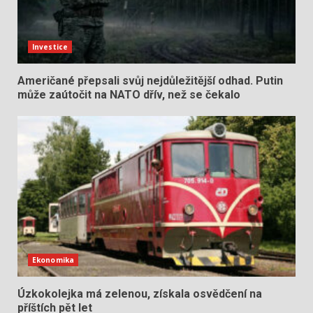
Investice
Američané přepsali svůj nejdůležitější odhad. Putin
může zaútočit na NATO dřív, než se čekalo
Ekonomika
Úzkokolejka má zelenou, získala osvědčení na
příštích pět let