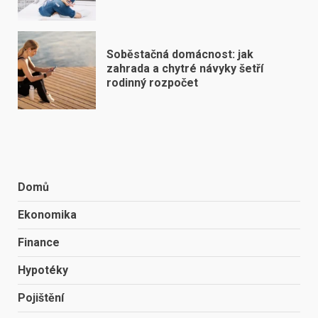
Soběstačná domácnost: jak
zahrada a chytré návyky šetří
rodinný rozpočet
Domů
Ekonomika
Finance
Hypotéky
Pojištění