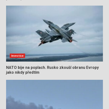
Investice
NATO bije na poplach. Rusko zkouší obranu Evropy
jako nikdy předtím