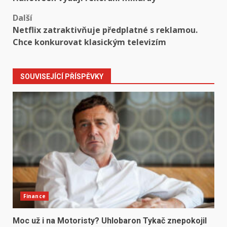
Další
Netflix zatraktivňuje předplatné s reklamou.
Chce konkurovat klasickým televizím
SOUVISEJÍCÍ PŘÍSPĚVKY
Finance
Moc už i na Motoristy? Uhlobaron Tykač znepokojil