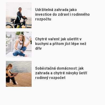
Udržitelná zahrada jako
investice do zdraví i rodinného
rozpočtu
Chytré vaření: jak ušetřit v
kuchyni a přitom jíst lépe než
dřív
Soběstačná domácnost: jak
zahrada a chytré návyky šetří
rodinný rozpočet