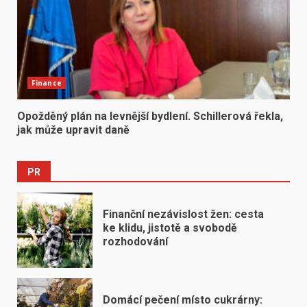
Finance
Opožděný plán na levnější bydlení. Schillerová řekla,
jak může upravit daně
PR
Finanční nezávislost žen: cesta
ke klidu, jistotě a svobodě
rozhodování
Domácí pečení místo cukrárny: