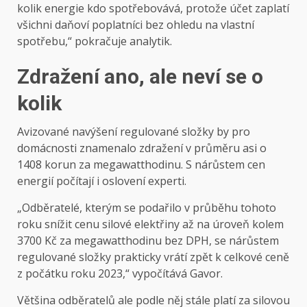
kolik energie kdo spotřebovává, protože účet zaplatí
všichni daňoví poplatníci bez ohledu na vlastní
spotřebu,“ pokračuje analytik.
Zdražení ano, ale neví se o
kolik
Avizované navýšení regulované složky by pro
domácnosti znamenalo zdražení v průměru asi o
1408 korun za megawatthodinu. S nárůstem cen
energií počítají i oslovení experti.
„Odběratelé, kterým se podařilo v průběhu tohoto
roku snížit cenu silové elektřiny až na úroveň kolem
3700 Kč za megawatthodinu bez DPH, se nárůstem
regulované složky prakticky vrátí zpět k celkové ceně
z počátku roku 2023,“ vypočítává Gavor.
Většina odběratelů ale podle něj stále platí za silovou