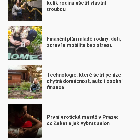
kolik rodina ušetří vlastní
troubou
Finanční plán mladé rodiny: děti,
zdraví a mobilita bez stresu
Technologie, které šetří peníze:
chytrá domácnost, auto i osobní
finance
První erotická masáž v Praze:
co čekat a jak vybrat salon