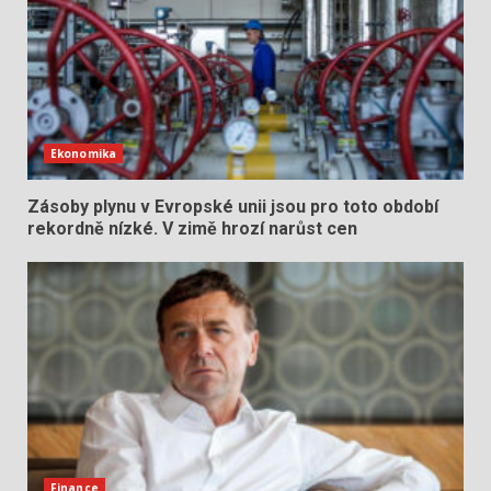
Ekonomika
Zásoby plynu v Evropské unii jsou pro toto období
rekordně nízké. V zimě hrozí narůst cen
Finance