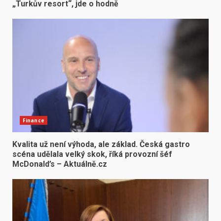
„Turkův resort“, jde o hodně
Finance
Kvalita už není výhoda, ale základ. Česká gastro
scéna udělala velký skok, říká provozní šéf
McDonald’s – Aktuálně.cz