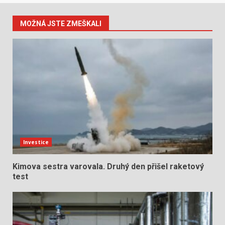
MOŽNÁ JSTE ZMEŠKALI
Investice
Kimova sestra varovala. Druhý den přišel raketový
test