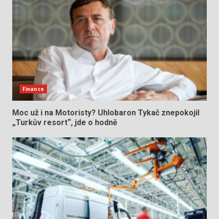
Finance
Moc už i na Motoristy? Uhlobaron Tykač znepokojil
„Turkův resort“, jde o hodně