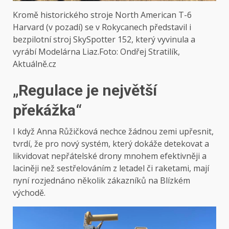
Kromě historického stroje North American T-6
Harvard (v pozadí) se v Rokycanech představil i
bezpilotní stroj SkySpotter 152, který vyvinula a
vyrábí Modelárna Liaz.
Foto: Ondřej Stratilík,
Aktuálně.cz
„Regulace je největší
překážka“
I když Anna Růžičková nechce žádnou zemi upřesnit,
tvrdí, že pro nový systém, který dokáže detekovat a
likvidovat nepřátelské drony mnohem efektivněji a
laciněji než sestřelováním z letadel či raketami, mají
nyní rozjednáno několik zákazníků na Blízkém
východě.