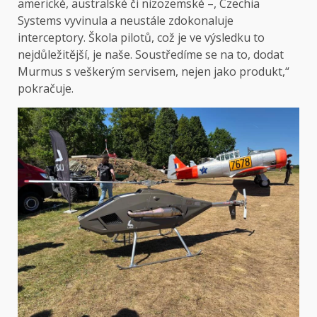
americké, australské či nizozemské –, Czechia
Systems vyvinula a neustále zdokonaluje
interceptory. Škola pilotů, což je ve výsledku to
nejdůležitější, je naše. Soustředíme se na to, dodat
Murmus s veškerým servisem, nejen jako produkt,“
pokračuje.