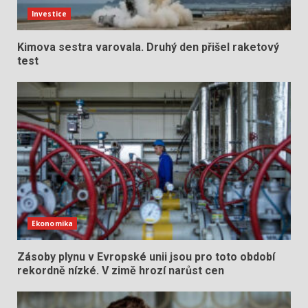
Investice
Kimova sestra varovala. Druhý den přišel raketový
test
Ekonomika
Zásoby plynu v Evropské unii jsou pro toto období
rekordně nízké. V zimě hrozí narůst cen