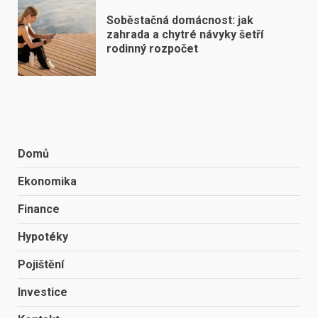
Soběstačná domácnost: jak
zahrada a chytré návyky šetří
rodinný rozpočet
Domů
Ekonomika
Finance
Hypotéky
Pojištění
Investice