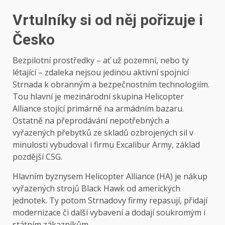
Vrtulníky si od něj pořizuje i
Česko
Bezpilotní prostředky – ať už pozemní, nebo ty
létající – zdaleka nejsou jedinou aktivní spojnicí
Strnada k obranným a bezpečnostním technologiím.
Tou hlavní je mezinárodní skupina Helicopter
Alliance stojící primárně na armádním bazaru.
Ostatně na přeprodávání nepotřebných a
vyřazených přebytků ze skladů ozbrojených sil v
minulosti vybudoval i firmu Excalibur Army, základ
pozdější CSG.
Hlavním byznysem Helicopter Alliance (HA) je nákup
vyřazených strojů Black Hawk od amerických
jednotek. Ty potom Strnadovy firmy repasují, přidají
modernizace či další vybavení a dodají soukromým i
státním zákazníkům.