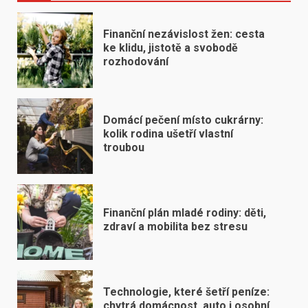
Finanční nezávislost žen: cesta
ke klidu, jistotě a svobodě
rozhodování
Domácí pečení místo cukrárny:
kolik rodina ušetří vlastní
troubou
Finanční plán mladé rodiny: děti,
zdraví a mobilita bez stresu
Technologie, které šetří peníze:
chytrá domácnost, auto i osobní