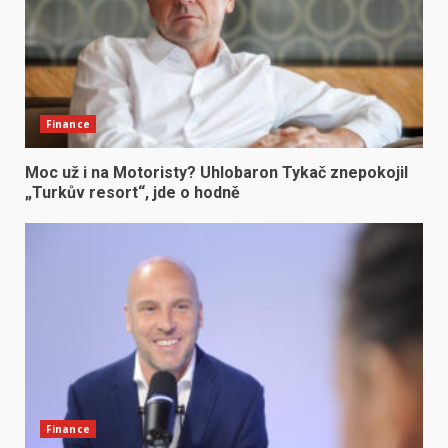
Finance
Moc už i na Motoristy? Uhlobaron Tykač znepokojil
„Turkův resort“, jde o hodně
Finance