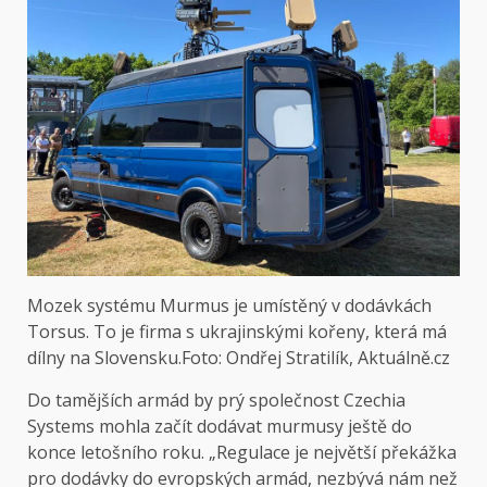
Mozek systému Murmus je umístěný v dodávkách
Torsus. To je firma s ukrajinskými kořeny, která má
dílny na Slovensku.
Foto: Ondřej Stratilík, Aktuálně.cz
Do tamějších armád by prý společnost Czechia
Systems mohla začít dodávat murmusy ještě do
konce letošního roku. „Regulace je největší překážka
pro dodávky do evropských armád, nezbývá nám než