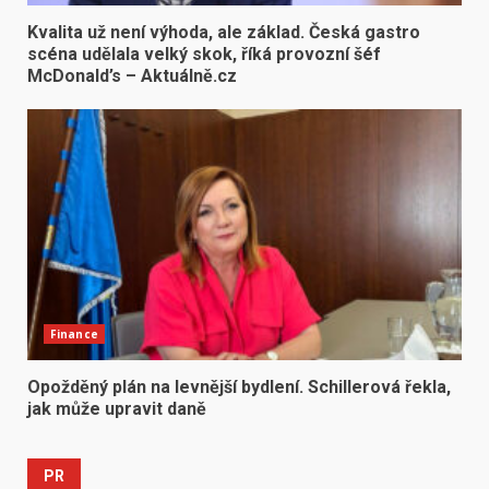
Kvalita už není výhoda, ale základ. Česká gastro
scéna udělala velký skok, říká provozní šéf
McDonald’s – Aktuálně.cz
Finance
Opožděný plán na levnější bydlení. Schillerová řekla,
jak může upravit daně
PR