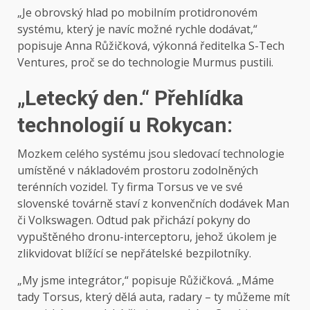
„Je obrovský hlad po mobilním protidronovém
systému, který je navíc možné rychle dodávat,“
popisuje Anna Růžičková, výkonná ředitelka S-Tech
Ventures, proč se do technologie Murmus pustili.
„Letecký den.“ Přehlídka
technologií u Rokycan:
Mozkem celého systému jsou sledovací technologie
umístěné v nákladovém prostoru zodolněných
terénních vozidel. Ty firma Torsus ve ve své
slovenské továrně staví z konvenčních dodávek Man
či Volkswagen. Odtud pak přichází pokyny do
vypuštěného dronu-interceptoru, jehož úkolem je
zlikvidovat blížící se nepřátelské bezpilotníky.
„My jsme integrátor,“ popisuje Růžičková. „Máme
tady Torsus, který dělá auta, radary – ty můžeme mít