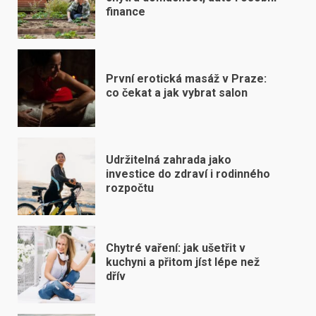
finance
První erotická masáž v Praze:
co čekat a jak vybrat salon
Udržitelná zahrada jako
investice do zdraví i rodinného
rozpočtu
Chytré vaření: jak ušetřit v
kuchyni a přitom jíst lépe než
dřív