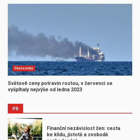
Ekonomika
Světové ceny potravin rostou, v červenci se
vyšplhaly nejvýše od ledna 2023
PR
Finanční nezávislost žen: cesta
ke klidu, jistotě a svobodě