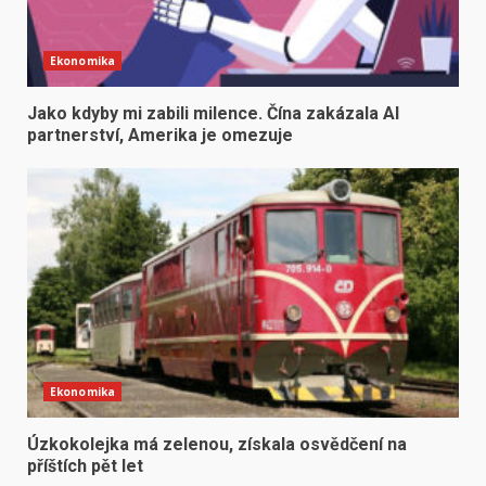
Ekonomika
Jako kdyby mi zabili milence. Čína zakázala AI
partnerství, Amerika je omezuje
Ekonomika
Úzkokolejka má zelenou, získala osvědčení na
příštích pět let