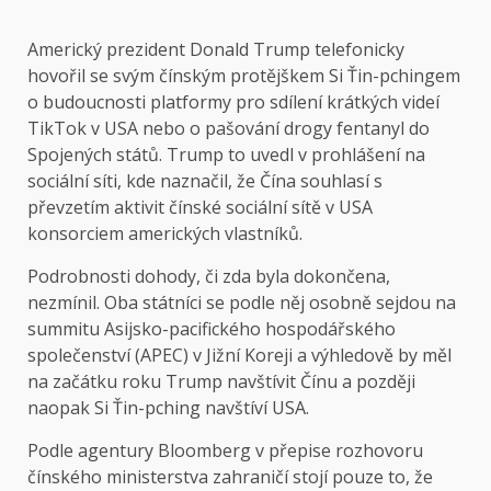
Americký prezident Donald Trump telefonicky
hovořil se svým čínským protějškem Si Ťin-pchingem
o budoucnosti platformy pro sdílení krátkých videí
TikTok v USA nebo o pašování drogy fentanyl do
Spojených států. Trump to uvedl v prohlášení na
sociální síti, kde naznačil, že Čína souhlasí s
převzetím aktivit čínské sociální sítě v USA
konsorciem amerických vlastníků.
Podrobnosti dohody, či zda byla dokončena,
nezmínil. Oba státníci se podle něj osobně sejdou na
summitu Asijsko-pacifického hospodářského
společenství (APEC) v Jižní Koreji a výhledově by měl
na začátku roku Trump navštívit Čínu a později
naopak Si Ťin-pching navštíví USA.
Podle agentury Bloomberg v přepise rozhovoru
čínského ministerstva zahraničí stojí pouze to, že