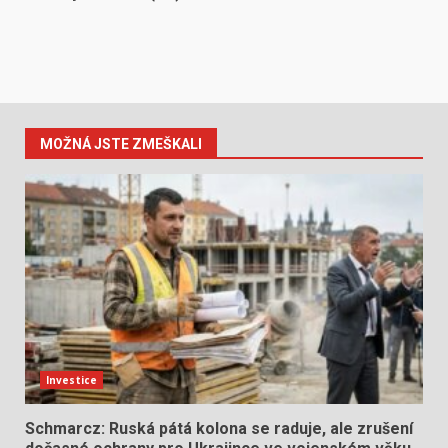
MOŽNÁ JSTE ZMEŠKALI
Investice
Schmarcz: Ruská pátá kolona se raduje, ale zrušení