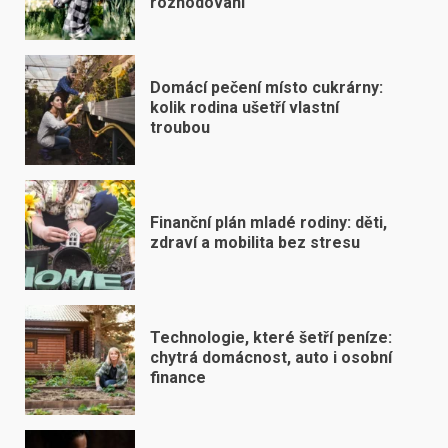
rozhodování
Domácí pečení místo cukrárny:
kolik rodina ušetří vlastní
troubou
Finanční plán mladé rodiny: děti,
zdraví a mobilita bez stresu
Technologie, které šetří peníze:
chytrá domácnost, auto i osobní
finance