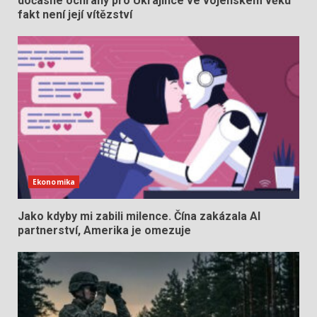
dočasné ochrany pro Ukrajince ve vojenském věku
fakt není její vítězství
Ekonomika
Jako kdyby mi zabili milence. Čína zakázala AI
partnerství, Amerika je omezuje