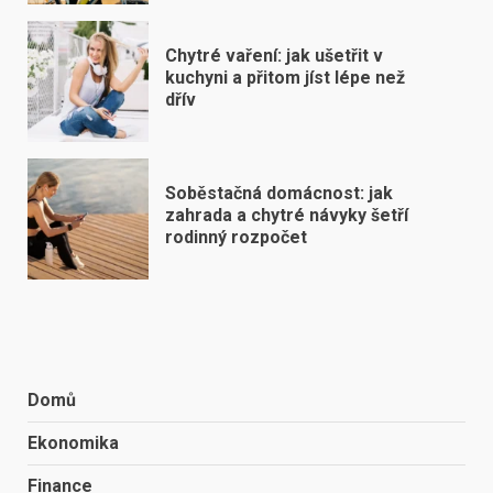
Chytré vaření: jak ušetřit v
kuchyni a přitom jíst lépe než
dřív
Soběstačná domácnost: jak
zahrada a chytré návyky šetří
rodinný rozpočet
Domů
Ekonomika
Finance