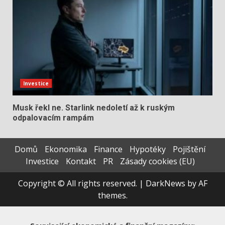
Investice
Musk řekl ne. Starlink nedoletí až k ruským
odpalovacím rampám
Domů
Ekonomika
Finance
Hypotéky
Pojištění
Investice
Kontakt
PR
Zásady cookies (EU)
Copyright © All rights reserved.
|
DarkNews
by AF
themes.