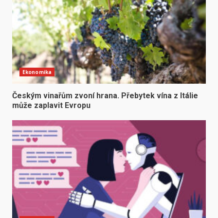
Ekonomika
Českým vinařům zvoní hrana. Přebytek vína z Itálie
může zaplavit Evropu