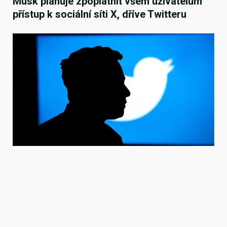
Musk plánuje zpoplatnit všem uživatelům
přístup k sociální síti X, dříve Twitteru