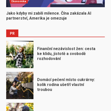
Ekonomika
Jako kdyby mi zabili milence. Čína zakázala AI
partnerství, Amerika je omezuje
PR
Finanční nezávislost žen: cesta
ke klidu, jistotě a svobodě
rozhodování
Domácí pečení místo cukrárny:
kolik rodina ušetří vlastní
troubou