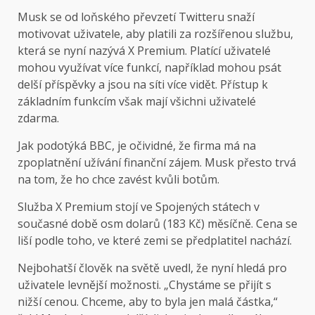
Musk se od loňského převzetí Twitteru snaží
motivovat uživatele, aby platili za rozšířenou službu,
která se nyní nazývá X Premium. Platící uživatelé
mohou využívat více funkcí, například mohou psát
delší příspěvky a jsou na síti více vidět. Přístup k
základním funkcím však mají všichni uživatelé
zdarma.
Jak podotýká BBC, je očividné, že firma má na
zpoplatnění užívání finanční zájem. Musk přesto trvá
na tom, že ho chce zavést kvůli botům.
Služba X Premium stojí ve Spojených státech v
současné době osm dolarů (183 Kč) měsíčně. Cena se
liší podle toho, ve které zemi se předplatitel nachází.
Nejbohatší člověk na světě uvedl, že nyní hledá pro
uživatele levnější možnosti. „Chystáme se přijít s
nižší cenou. Chceme, aby to byla jen malá částka,“