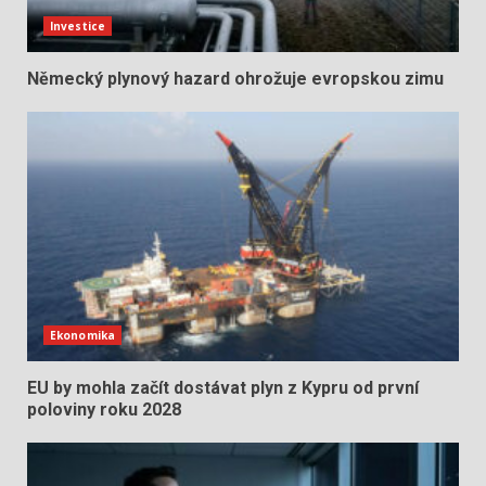
Investice
Německý plynový hazard ohrožuje evropskou zimu
Ekonomika
EU by mohla začít dostávat plyn z Kypru od první
poloviny roku 2028