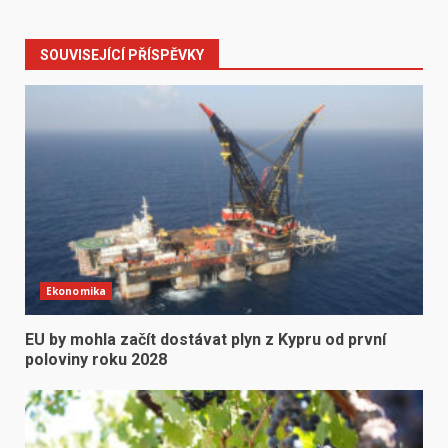
SOUVISEJÍCÍ PŘÍSPĚVKY
Ekonomika
EU by mohla začít dostávat plyn z Kypru od první
poloviny roku 2028