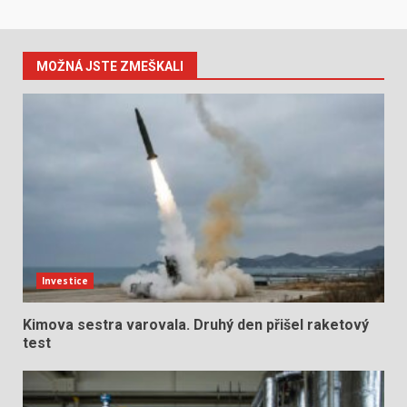
MOŽNÁ JSTE ZMEŠKALI
Investice
Kimova sestra varovala. Druhý den přišel raketový
test