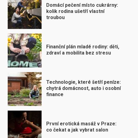
Domácí pečení místo cukrárny:
kolik rodina ušetří vlastní
troubou
Finanční plán mladé rodiny: děti,
zdraví a mobilita bez stresu
Technologie, které šetří peníze:
chytrá domácnost, auto i osobní
finance
První erotická masáž v Praze:
co čekat a jak vybrat salon