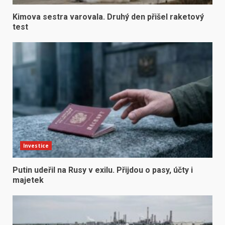
Kimova sestra varovala. Druhý den přišel raketový
test
Investice
Putin udeřil na Rusy v exilu. Přijdou o pasy, účty i
majetek