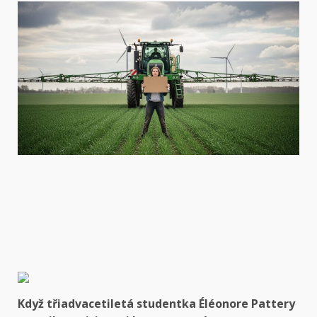
Když třiadvacetiletá studentka Éléonore Pattery