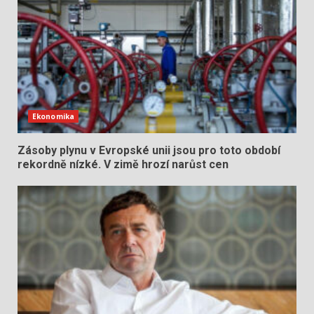
Ekonomika
Zásoby plynu v Evropské unii jsou pro toto období
rekordně nízké. V zimě hrozí narůst cen