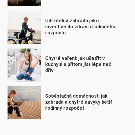
Udržitelná zahrada jako
investice do zdraví i rodinného
rozpočtu
Chytré vaření: jak ušetřit v
kuchyni a přitom jíst lépe než
dřív
Soběstačná domácnost: jak
zahrada a chytré návyky šetří
rodinný rozpočet