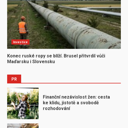
Investice
Konec ruské ropy se blíží. Brusel přitvrdil vůči
Maďarsku i Slovensku
PR
Finanční nezávislost žen: cesta
ke klidu, jistotě a svobodě
rozhodování