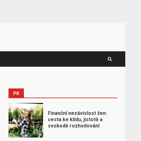
PR
Finanční nezávislost žen:
cesta ke klidu, jistotě a
svobodě rozhodování