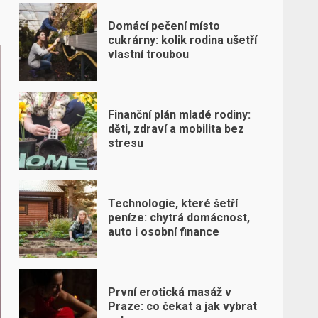
Domácí pečení místo
cukrárny: kolik rodina ušetří
vlastní troubou
Finanční plán mladé rodiny:
děti, zdraví a mobilita bez
stresu
Technologie, které šetří
peníze: chytrá domácnost,
auto i osobní finance
První erotická masáž v
Praze: co čekat a jak vybrat