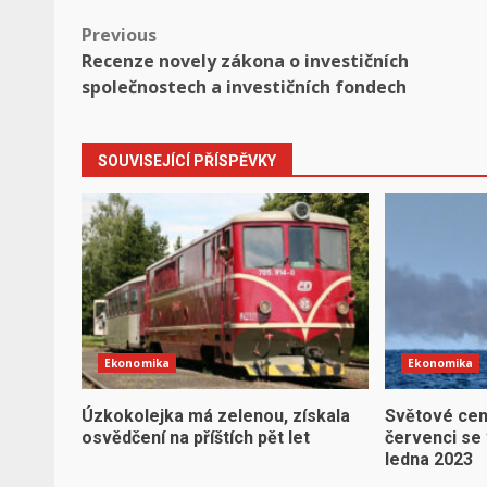
Post
Previous
Recenze novely zákona o investičních
navigation
společnostech a investičních fondech
SOUVISEJÍCÍ PŘÍSPĚVKY
Ekonomika
Ekonomika
Úzkokolejka má zelenou, získala
Světové cen
osvědčení na příštích pět let
červenci se 
ledna 2023