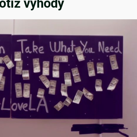
totiž výhody