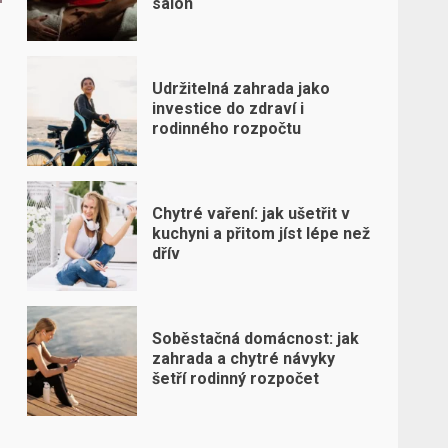
salon
Udržitelná zahrada jako
investice do zdraví i
rodinného rozpočtu
Chytré vaření: jak ušetřit v
kuchyni a přitom jíst lépe než
dřív
Soběstačná domácnost: jak
zahrada a chytré návyky
šetří rodinný rozpočet