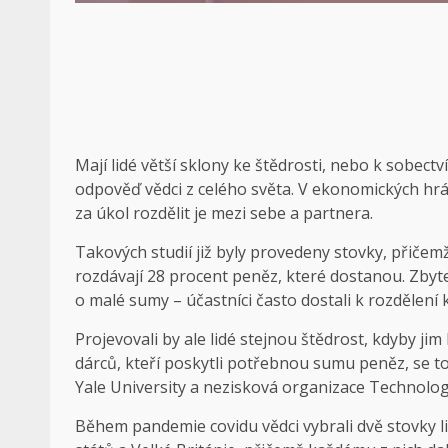
Mají lidé větší sklony ke štědrosti, nebo k sobectví
odpověď vědci z celého světa. V ekonomických hrá
za úkol rozdělit je mezi sebe a partnera.
Takových studií již byly provedeny stovky, přičemž
rozdávají 28 procent peněz, které dostanou. Zbyte
o malé sumy – účastníci často dostali k rozdělení
Projevovali by ale lidé stejnou štědrost, kdyby 
dárců, kteří poskytli potřebnou sumu peněz, se to 
Yale University a nezisková organizace Technolog
Během pandemie covidu vědci vybrali dvě stovky lid