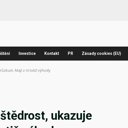
ištění
Investice
Kontakt
PR
Zásady cookies (EU)
růzkum. Mají z ní totiž výhody
 štědrost, ukazuje