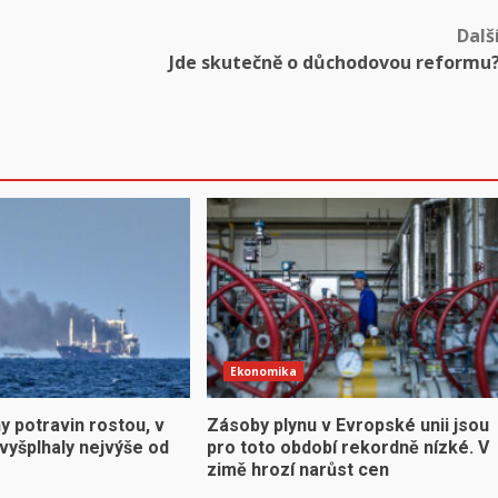
Dalš
Jde skutečně o důchodovou reformu
Ekonomika
y potravin rostou, v
Zásoby plynu v Evropské unii jsou
vyšplhaly nejvýše od
pro toto období rekordně nízké. V
zimě hrozí narůst cen