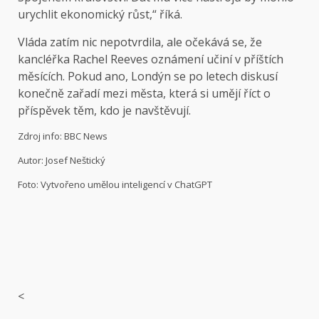
urychlit ekonomický růst,“ říká.
Vláda zatím nic nepotvrdila, ale očekává se, že
kancléřka Rachel Reeves oznámení učiní v příštích
měsících. Pokud ano, Londýn se po letech diskusí
konečně zařadí mezi města, která si umějí říct o
příspěvek těm, kdo je navštěvují.
Zdroj info: BBC News
Autor: Josef Neštický
Foto: Vytvořeno umělou inteligencí v ChatGPT
<