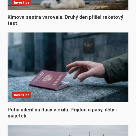
Investice
Kimova sestra varovala. Druhý den přišel raketový
test
Investice
Putin udeřil na Rusy v exilu. Přijdou o pasy, účty i
majetek