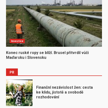
Investice
Konec ruské ropy se blíží. Brusel přitvrdil vůči
Maďarsku i Slovensku
PR
Finanční nezávislost žen: cesta
ke klidu, jistotě a svobodě
rozhodování