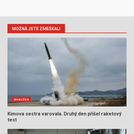
MOŽNÁ JSTE ZMEŠKALI
Investice
Kimova sestra varovala. Druhý den přišel raketový
test