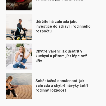
Udržitelná zahrada jako
investice do zdraví i rodinného
rozpočtu
Chytré vaření: jak ušetřit v
kuchyni a přitom jíst lépe než
dřív
Soběstačná domácnost: jak
zahrada a chytré návyky šetří
rodinný rozpočet