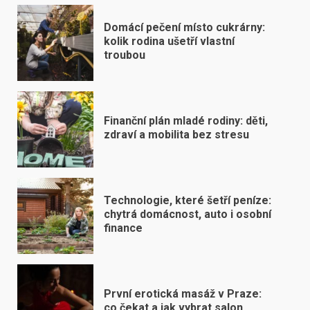
Domácí pečení místo cukrárny:
kolik rodina ušetří vlastní
troubou
Finanční plán mladé rodiny: děti,
zdraví a mobilita bez stresu
Technologie, které šetří peníze:
chytrá domácnost, auto i osobní
finance
První erotická masáž v Praze:
co čekat a jak vybrat salon