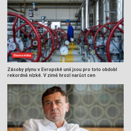
Ekonomika
Zásoby plynu v Evropské unii jsou pro toto období
rekordně nízké. V zimě hrozí narůst cen