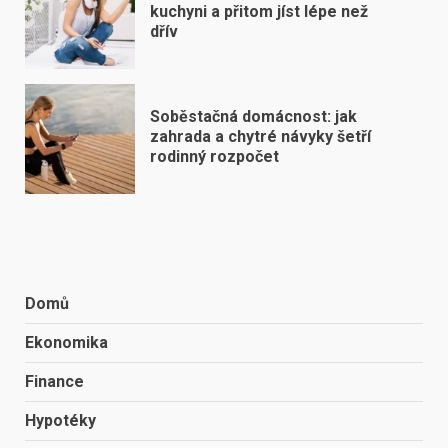
kuchyni a přitom jíst lépe než
dřív
Soběstačná domácnost: jak
zahrada a chytré návyky šetří
rodinný rozpočet
Domů
Ekonomika
Finance
Hypotéky