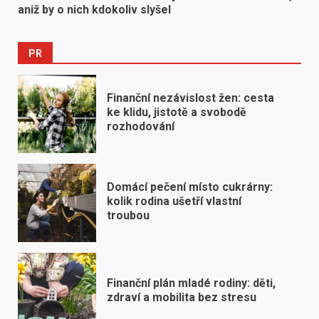
aniž by o nich kdokoliv slyšel
PR
Finanční nezávislost žen: cesta
ke klidu, jistotě a svobodě
rozhodování
Domácí pečení místo cukrárny:
kolik rodina ušetří vlastní
troubou
Finanční plán mladé rodiny: děti,
zdraví a mobilita bez stresu