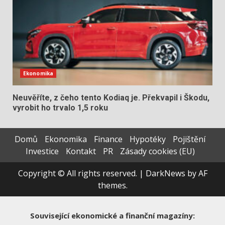
Ekonomika
Neuvěříte, z čeho tento Kodiaq je. Překvapil i Škodu,
vyrobit ho trvalo 1,5 roku
Domů
Ekonomika
Finance
Hypotéky
Pojištění
Investice
Kontakt
PR
Zásady cookies (EU)
Copyright © All rights reserved.
|
DarkNews
by AF
themes.
Související ekonomické a finanční magazíny: