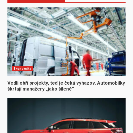
Ekonomika
Vedli obří projekty, teď je čeká vyhazov. Automobilky
škrtají manažery „jako šílené“