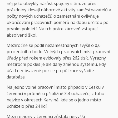
něj je to obvyklý nárůst spojený s tím, že přes
prázdniny klesají náborové aktivity zaměstnavatelů a
počty nových uchazečů o zaměstnání ovlivňuje
ukončování pracovních poměrů na dobu určitou po
prvním pololetí. Na trh práce zároveň vstupují
absolventi škol.
Meziročně se podíl nezaměstnaných zvýšil o 0,6
procentního bodu. Volných pracovních míst pracovní
úřady před rokem evidovaly přes 262 tisíc. Výrazný
meziroční pokles je ale daný změnou systému, kdy
úřad neobsazené pozice po půl roce vyřadí z
databáze.
Na jedno volné pracovní místo připadlo v Česku v
červenci v průměru přibližně 3,4 uchazeče, z toho
nejvíce v okresech Karviná, kde se o jedno místo
ucházelo přes 24 lidí.
Mezi regiony v červenci zůstala nejvyšší