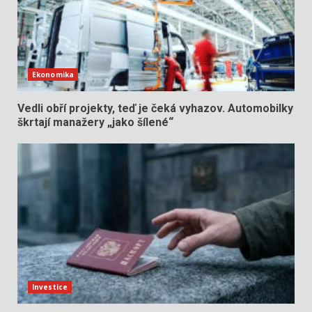
Ekonomika
Vedli obří projekty, teď je čeká vyhazov. Automobilky
škrtají manažery „jako šílené“
Investice