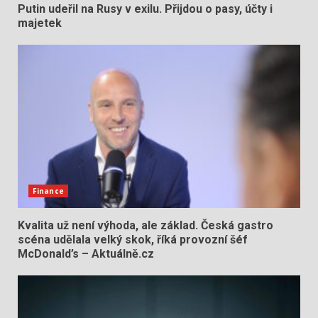
Putin udeřil na Rusy v exilu. Přijdou o pasy, účty i
majetek
Finance
Kvalita už není výhoda, ale základ. Česká gastro
scéna udělala velký skok, říká provozní šéf
McDonald’s – Aktuálně.cz