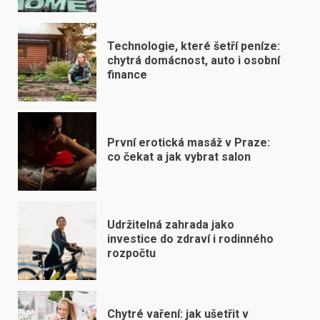
Technologie, které šetří peníze:
chytrá domácnost, auto i osobní
finance
První erotická masáž v Praze:
co čekat a jak vybrat salon
Udržitelná zahrada jako
investice do zdraví i rodinného
rozpočtu
Chytré vaření: jak ušetřit v