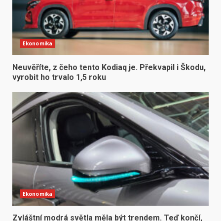
Ekonomika
Neuvěříte, z čeho tento Kodiaq je. Překvapil i Škodu,
vyrobit ho trvalo 1,5 roku
Ekonomika
Zvláštní modrá světla měla být trendem. Teď končí,