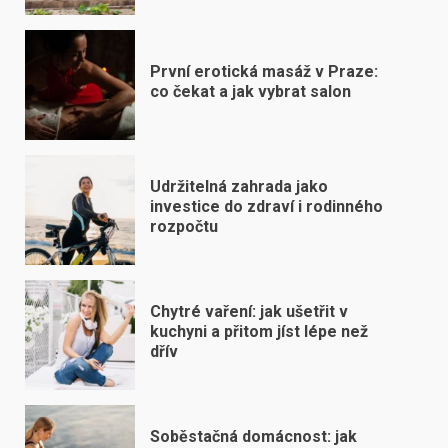
První erotická masáž v Praze:
co čekat a jak vybrat salon
Udržitelná zahrada jako
investice do zdraví i rodinného
rozpočtu
Chytré vaření: jak ušetřit v
kuchyni a přitom jíst lépe než
dřív
Soběstačná domácnost: jak