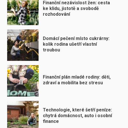
Finanční nezávislost žen: cesta
ke klidu, jistotě a svobodě
rozhodování
Domácí pečení místo cukrárny:
kolik rodina ušetří vlastní
troubou
Finanční plán mladé rodiny: děti,
zdraví a mobilita bez stresu
Technologie, které šetří peníze:
chytrá domácnost, auto i osobní
finance