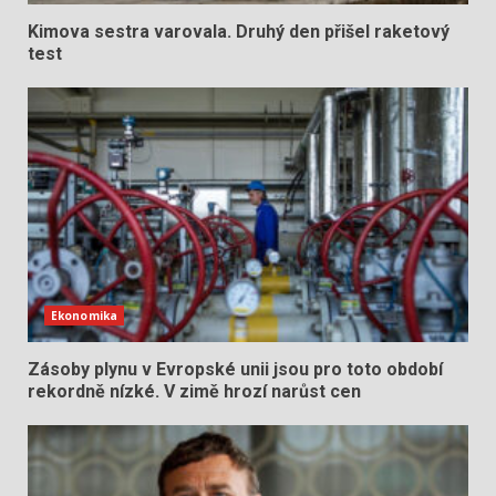
Kimova sestra varovala. Druhý den přišel raketový
test
Ekonomika
Zásoby plynu v Evropské unii jsou pro toto období
rekordně nízké. V zimě hrozí narůst cen