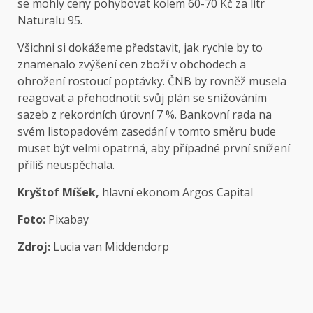
se mohly ceny pohybovat kolem 60-70 Kč za litr
Naturalu 95.
Všichni si dokážeme představit, jak rychle by to
znamenalo zvýšení cen zboží v obchodech a
ohrožení rostoucí poptávky. ČNB by rovněž musela
reagovat a přehodnotit svůj plán se snižováním
sazeb z rekordních úrovní 7 %. Bankovní rada na
svém listopadovém zasedání v tomto směru bude
muset být velmi opatrná, aby případné první snížení
příliš neuspěchala.
Kryštof Míšek,
hlavní ekonom Argos Capital
Foto:
Pixabay
Zdroj:
Lucia van Middendorp