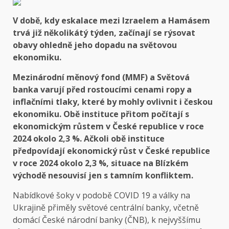
V době, kdy eskalace mezi Izraelem a Hamásem
trvá již několikátý týden, začínají se rýsovat
obavy ohledně jeho dopadu na světovou
ekonomiku.
Mezinárodní měnový fond (MMF) a Světová
banka varují před rostoucími cenami ropy a
inflačními tlaky, které by mohly ovlivnit i českou
ekonomiku. Obě instituce přitom počítají s
ekonomickým růstem v České republice v roce
2024 okolo 2,3 %. Ačkoli obě instituce
předpovídají ekonomický růst v České republice
v roce 2024 okolo 2,3 %, situace na Blízkém
východě nesouvisí jen s tamním konfliktem.
Nabídkové šoky v podobě COVID 19 a války na
Ukrajině přiměly světové centrální banky, včetně
domácí České národní banky (ČNB), k nejvyššímu