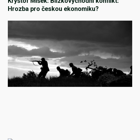
Kryštof Míšek: Blízkovýchodní konflikt:
Hrozba pro českou ekonomiku?