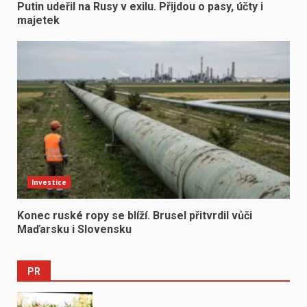
Putin udeřil na Rusy v exilu. Přijdou o pasy, účty i
majetek
Investice
Konec ruské ropy se blíží. Brusel přitvrdil vůči
Maďarsku i Slovensku
PR