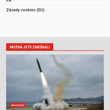
PR
Zásady cookies (EU)
MOŽNÁ JSTE ZMEŠKALI
Investice