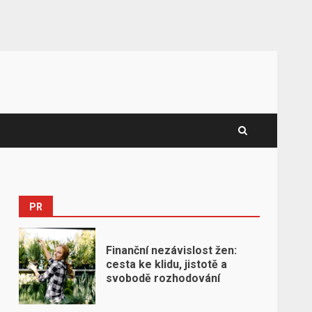
PR
Finanční nezávislost žen:
cesta ke klidu, jistotě a
svobodě rozhodování