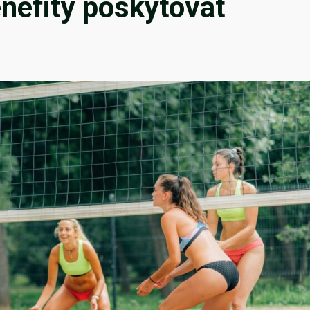
enefity poskytovat