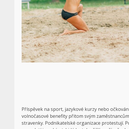
Příspěvek na sport, jazykové kurzy nebo očkování
volnočasové benefity přitom svým zaměstnancům na
stravenky. Podnikatelské organizace protestují. 