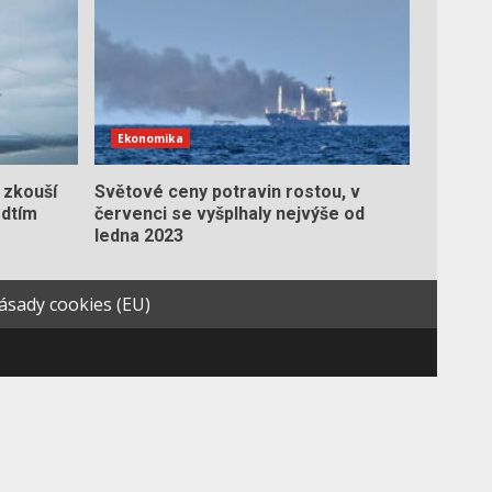
Ekonomika
 zkouší
Světové ceny potravin rostou, v
edtím
červenci se vyšplhaly nejvýše od
ledna 2023
ásady cookies (EU)