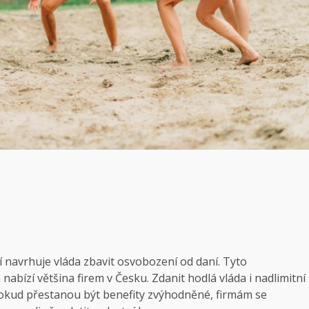
 navrhuje vláda zbavit osvobození od daní. Tyto
bízí většina firem v Česku. Zdanit hodlá vláda i nadlimitní
Pokud přestanou být benefity zvýhodněné, firmám se