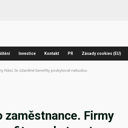
ištění
Investice
Kontakt
PR
Zásady cookies (EU)
my hlásí, že zdaněné benefity poskytovat nebudou
o zaměstnance. Firmy