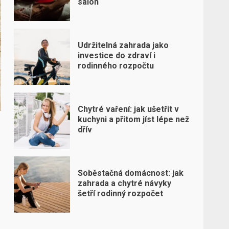
salon
Udržitelná zahrada jako
investice do zdraví i
rodinného rozpočtu
Chytré vaření: jak ušetřit v
kuchyni a přitom jíst lépe než
dřív
Soběstačná domácnost: jak
zahrada a chytré návyky
šetří rodinný rozpočet