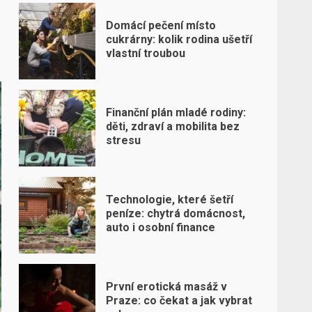
Domácí pečení místo
cukrárny: kolik rodina ušetří
vlastní troubou
Finanční plán mladé rodiny:
děti, zdraví a mobilita bez
stresu
Technologie, které šetří
peníze: chytrá domácnost,
auto i osobní finance
První erotická masáž v
Praze: co čekat a jak vybrat