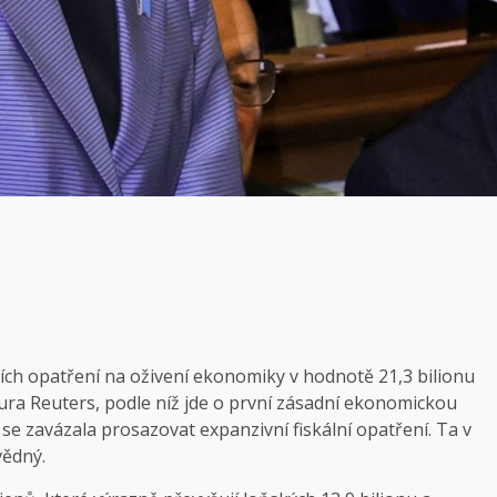
ních opatření na oživení ekonomiky v hodnotě 21,3 bilionu
tura Reuters, podle níž jde o první zásadní ekonomickou
se zavázala prosazovat expanzivní fiskální opatření. Ta v
vědný.