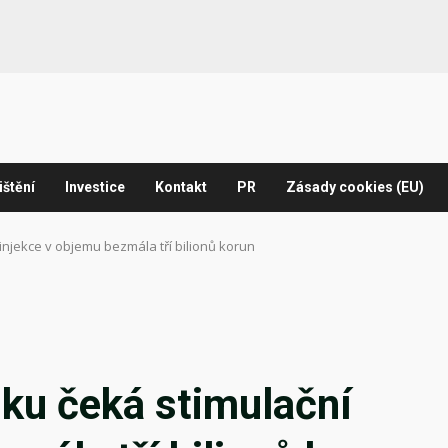
ištění
Investice
Kontakt
PR
Zásady cookies (EU)
njekce v objemu bezmála tří bilionů korun
u čeká stimulační