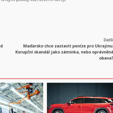
Dalš
ed
Maďarsko chce zastavit peníze pro Ukrajinu
Korupční skandál jako záminka, nebo oprávněn
obava