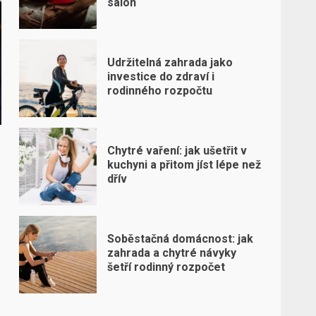
salon
Udržitelná zahrada jako
investice do zdraví i
rodinného rozpočtu
Chytré vaření: jak ušetřit v
kuchyni a přitom jíst lépe než
dřív
Soběstačná domácnost: jak
zahrada a chytré návyky
šetří rodinný rozpočet