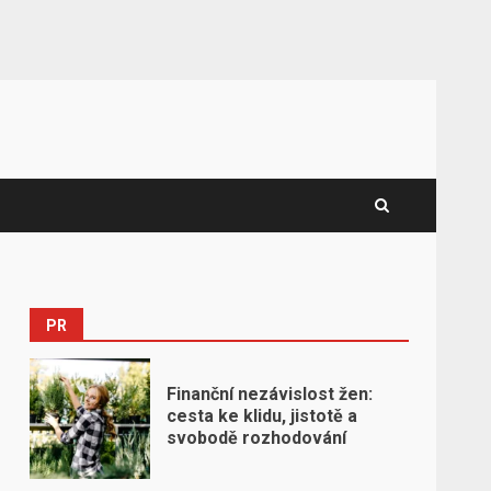
PR
Finanční nezávislost žen:
cesta ke klidu, jistotě a
svobodě rozhodování