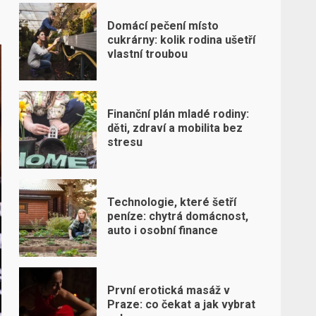
Domácí pečení místo
cukrárny: kolik rodina ušetří
vlastní troubou
Finanční plán mladé rodiny:
děti, zdraví a mobilita bez
stresu
Technologie, které šetří
peníze: chytrá domácnost,
auto i osobní finance
První erotická masáž v
Praze: co čekat a jak vybrat