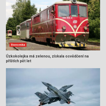
Ekonomika
Úzkokolejka má zelenou, získala osvědčení na
příštích pět let