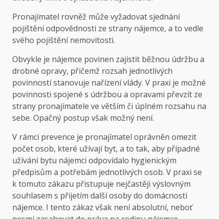
Pronajímatel rovněž může vyžadovat sjednání
pojištění odpovědnosti ze strany nájemce, a to vedle
svého pojištění nemovitosti.
Obvykle je nájemce povinen zajistit běžnou údržbu a
drobné opravy, přičemž rozsah jednotlivých
povinností stanovuje nařízení vlády. V praxi je možné
povinnosti spojené s údržbou a opravami převzít ze
strany pronajímatele ve větším či úplném rozsahu na
sebe. Opačný postup však možný není.
V rámci prevence je pronajímatel oprávněn omezit
počet osob, které užívají byt, a to tak, aby případné
užívání bytu nájemci odpovídalo hygienickým
předpisům a potřebám jednotlivých osob. V praxi se
k tomuto zákazu přistupuje nejčastěji výslovným
souhlasem s přijetím další osoby do domácnosti
nájemce. I tento zákaz však není absolutní, neboť