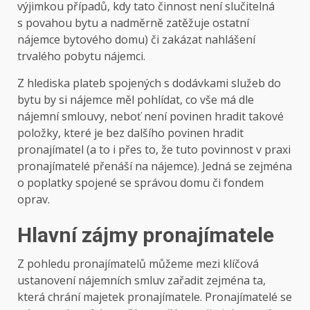
výjimkou případů, kdy tato činnost není slučitelná
s povahou bytu a nadměrně zatěžuje ostatní
nájemce bytového domu) či zakázat nahlášení
trvalého pobytu nájemci.
Z hlediska plateb spojených s dodávkami služeb do
bytu by si nájemce měl pohlídat, co vše má dle
nájemní smlouvy, neboť není povinen hradit takové
položky, které je bez dalšího povinen hradit
pronajímatel (a to i přes to, že tuto povinnost v praxi
pronajímatelé přenáší na nájemce). Jedná se zejména
o poplatky spojené se správou domu či fondem
oprav.
Hlavní zájmy pronajímatele
Z pohledu pronajímatelů můžeme mezi klíčová
ustanovení nájemních smluv zařadit zejména ta,
která chrání majetek pronajímatele. Pronajímatelé se