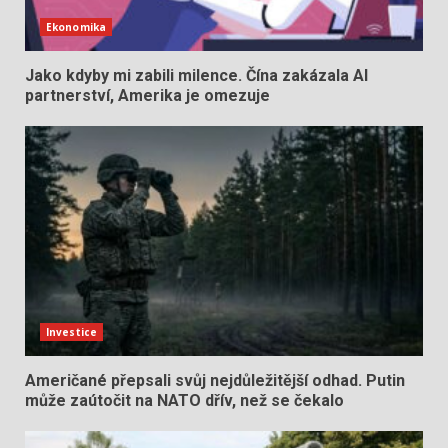
Ekonomika
Jako kdyby mi zabili milence. Čína zakázala AI
partnerství, Amerika je omezuje
Investice
Američané přepsali svůj nejdůležitější odhad. Putin
může zaútočit na NATO dřív, než se čekalo