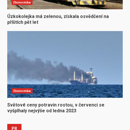
Ekonomika
Úzkokolejka má zelenou, získala osvědčení na
příštích pět let
Ekonomika
Světové ceny potravin rostou, v červenci se
vyšplhaly nejvýše od ledna 2023
PR