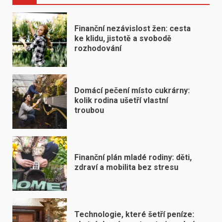
Finanční nezávislost žen: cesta
ke klidu, jistotě a svobodě
rozhodování
Domácí pečení místo cukrárny:
kolik rodina ušetří vlastní
troubou
Finanční plán mladé rodiny: děti,
zdraví a mobilita bez stresu
Technologie, které šetří peníze: