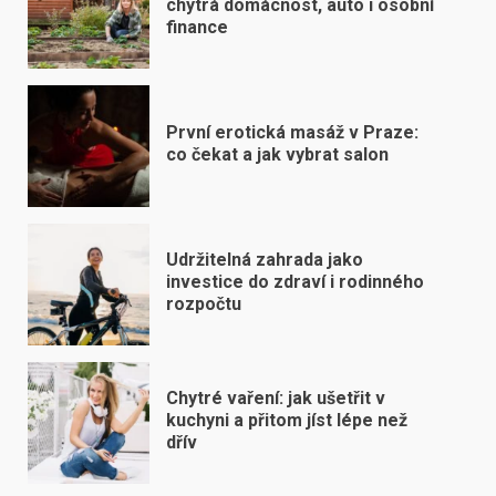
chytrá domácnost, auto i osobní
finance
První erotická masáž v Praze:
co čekat a jak vybrat salon
Udržitelná zahrada jako
investice do zdraví i rodinného
rozpočtu
Chytré vaření: jak ušetřit v
kuchyni a přitom jíst lépe než
dřív