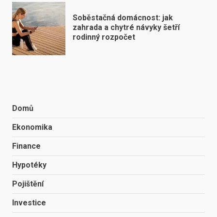
Soběstačná domácnost: jak
zahrada a chytré návyky šetří
rodinný rozpočet
Domů
Ekonomika
Finance
Hypotéky
Pojištění
Investice