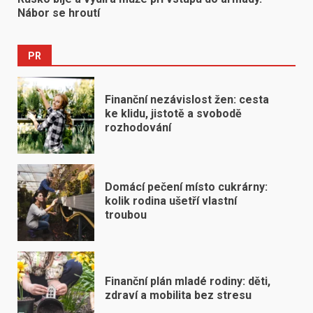
Nábor se hroutí
PR
Finanční nezávislost žen: cesta
ke klidu, jistotě a svobodě
rozhodování
Domácí pečení místo cukrárny:
kolik rodina ušetří vlastní
troubou
Finanční plán mladé rodiny: děti,
zdraví a mobilita bez stresu