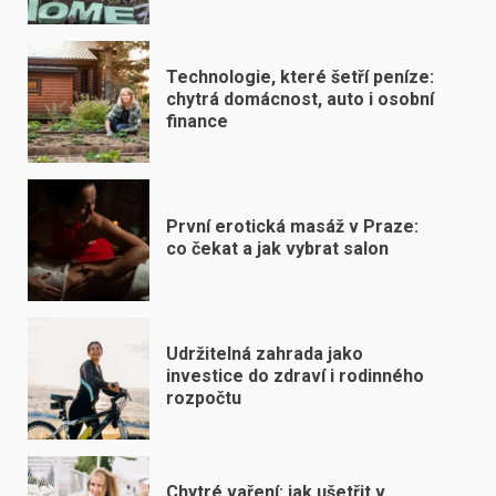
Technologie, které šetří peníze:
chytrá domácnost, auto i osobní
finance
První erotická masáž v Praze:
co čekat a jak vybrat salon
Udržitelná zahrada jako
investice do zdraví i rodinného
rozpočtu
Chytré vaření: jak ušetřit v