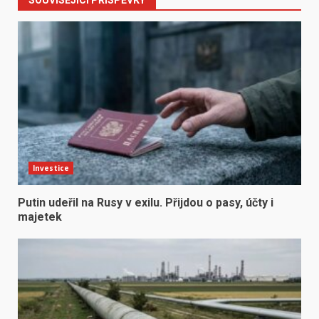
SOUVISEJÍCÍ PŘÍSPĚVKY
Investice
Putin udeřil na Rusy v exilu. Přijdou o pasy, účty i
majetek