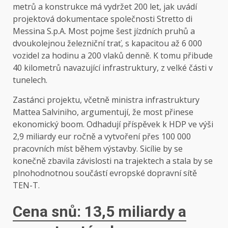
metrů a konstrukce má vydržet 200 let, jak uvádí
projektová dokumentace společnosti Stretto di
Messina S.p.A. Most pojme šest jízdních pruhů a
dvoukolejnou železniční trať, s kapacitou až 6 000
vozidel za hodinu a 200 vlaků denně. K tomu přibude
40 kilometrů navazující infrastruktury, z velké části v
tunelech.
Zastánci projektu, včetně ministra infrastruktury
Mattea Salviniho, argumentují, že most přinese
ekonomický boom. Odhadují příspěvek k HDP ve výši
2,9 miliardy eur ročně a vytvoření přes 100 000
pracovních míst během výstavby. Sicílie by se
konečně zbavila závislosti na trajektech a stala by se
plnohodnotnou součástí evropské dopravní sítě
TEN-T.
Cena snů: 13,5 miliardy a