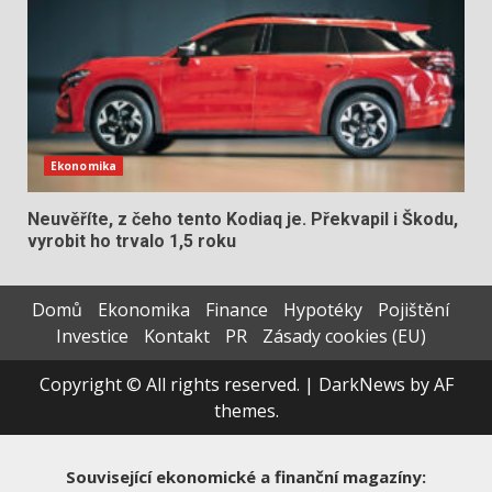
Ekonomika
Neuvěříte, z čeho tento Kodiaq je. Překvapil i Škodu,
vyrobit ho trvalo 1,5 roku
Domů
Ekonomika
Finance
Hypotéky
Pojištění
Investice
Kontakt
PR
Zásady cookies (EU)
Copyright © All rights reserved.
|
DarkNews
by AF
themes.
Související ekonomické a finanční magazíny: