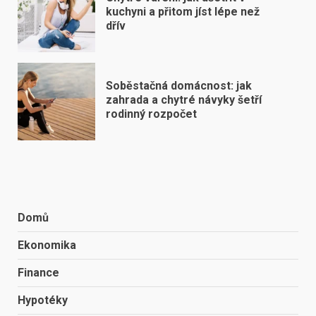
kuchyni a přitom jíst lépe než
dřív
Soběstačná domácnost: jak
zahrada a chytré návyky šetří
rodinný rozpočet
Domů
Ekonomika
Finance
Hypotéky