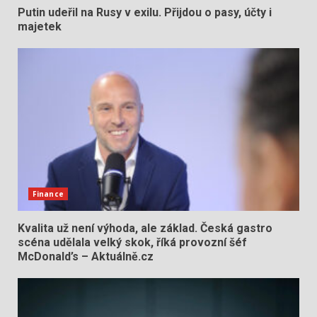
Putin udeřil na Rusy v exilu. Přijdou o pasy, účty i
majetek
Finance
Kvalita už není výhoda, ale základ. Česká gastro
scéna udělala velký skok, říká provozní šéf
McDonald’s – Aktuálně.cz