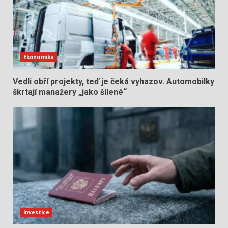
Ekonomika
Vedli obří projekty, teď je čeká vyhazov. Automobilky
škrtají manažery „jako šílené“
Investice