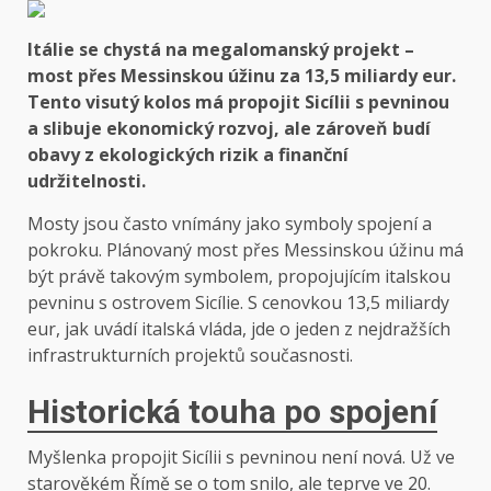
Itálie se chystá na megalomanský projekt –
most přes Messinskou úžinu za 13,5 miliardy eur.
Tento visutý kolos má propojit Sicílii s pevninou
a slibuje ekonomický rozvoj, ale zároveň budí
obavy z ekologických rizik a finanční
udržitelnosti.
Mosty jsou často vnímány jako symboly spojení a
pokroku. Plánovaný most přes Messinskou úžinu má
být právě takovým symbolem, propojujícím italskou
pevninu s ostrovem Sicílie. S cenovkou 13,5 miliardy
eur, jak uvádí italská vláda, jde o jeden z nejdražších
infrastrukturních projektů současnosti.
Historická touha po spojení
Myšlenka propojit Sicílii s pevninou není nová. Už ve
starověkém Římě se o tom snilo, ale teprve ve 20.