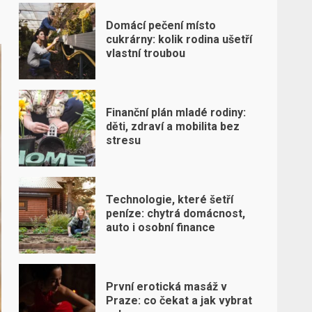
Domácí pečení místo
cukrárny: kolik rodina ušetří
vlastní troubou
Finanční plán mladé rodiny:
děti, zdraví a mobilita bez
stresu
Technologie, které šetří
peníze: chytrá domácnost,
auto i osobní finance
První erotická masáž v
Praze: co čekat a jak vybrat