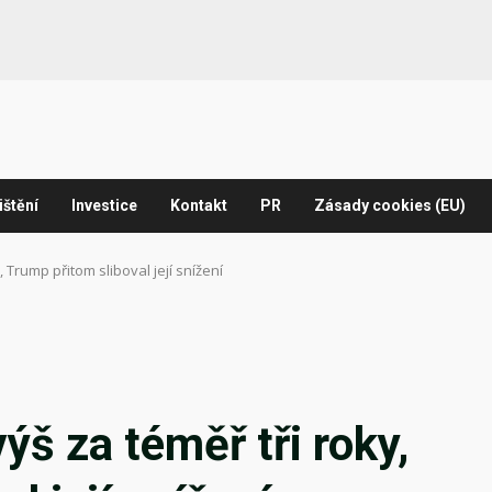
ištění
Investice
Kontakt
PR
Zásady cookies (EU)
, Trump přitom sliboval její snížení
ýš za téměř tři roky,