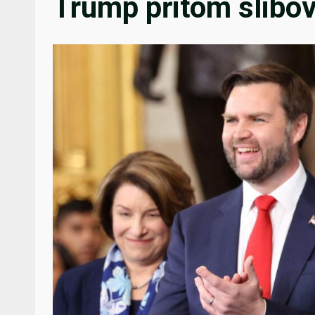
Trump přitom slibova