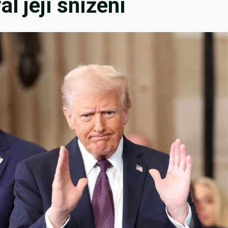
l její snížení