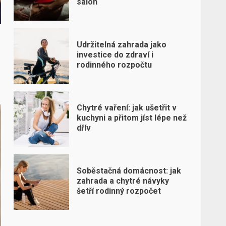
salon
Udržitelná zahrada jako
investice do zdraví i
rodinného rozpočtu
Chytré vaření: jak ušetřit v
kuchyni a přitom jíst lépe než
dřív
Soběstačná domácnost: jak
zahrada a chytré návyky
šetří rodinný rozpočet