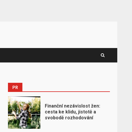
PR
Finanční nezávislost žen:
cesta ke klidu, jistotě a
svobodě rozhodování