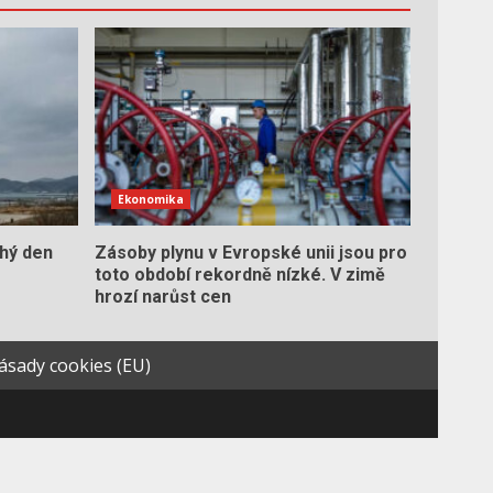
Ekonomika
hý den
Zásoby plynu v Evropské unii jsou pro
toto období rekordně nízké. V zimě
hrozí narůst cen
ásady cookies (EU)