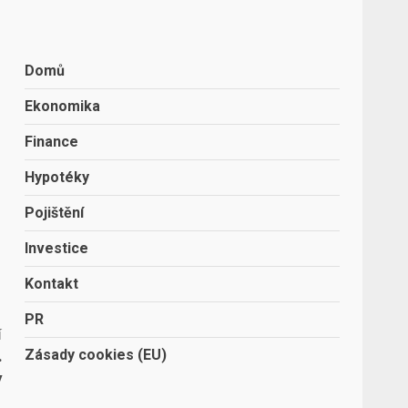
Domů
Ekonomika
Finance
Hypotéky
Pojištění
Investice
Kontakt
PR
í
Zásady cookies (EU)
.
y