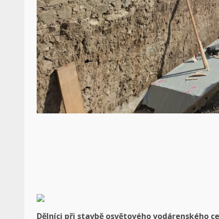
Dělníci při stavbě osvětového vodárenského ce