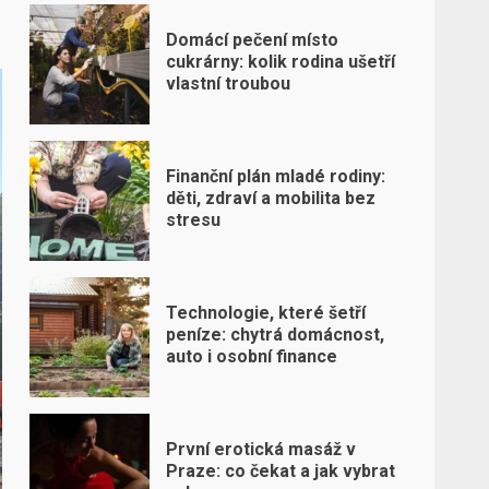
Domácí pečení místo
cukrárny: kolik rodina ušetří
vlastní troubou
Finanční plán mladé rodiny:
děti, zdraví a mobilita bez
stresu
Technologie, které šetří
peníze: chytrá domácnost,
auto i osobní finance
První erotická masáž v
Praze: co čekat a jak vybrat