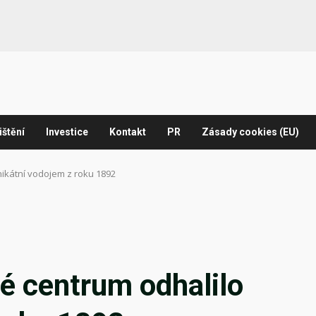
ištění
Investice
Kontakt
PR
Zásady cookies (EU)
nikátní vodojem z roku 1892
é centrum odhalilo