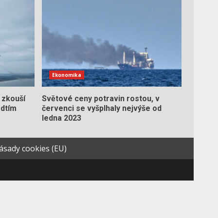
Ekonomika
 zkouší
Světové ceny potravin rostou, v
edtím
červenci se vyšplhaly nejvýše od
ledna 2023
ásady cookies (EU)