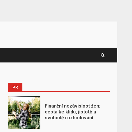
PR
Finanční nezávislost žen:
cesta ke klidu, jistotě a
svobodě rozhodování