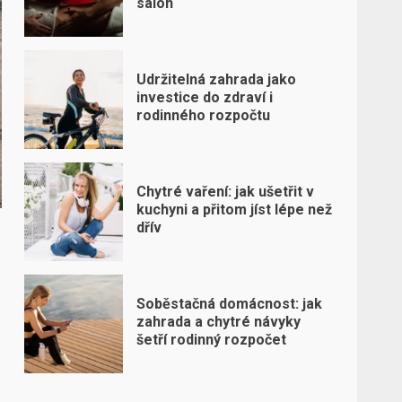
salon
Udržitelná zahrada jako
investice do zdraví i
rodinného rozpočtu
Chytré vaření: jak ušetřit v
kuchyni a přitom jíst lépe než
dřív
Soběstačná domácnost: jak
zahrada a chytré návyky
šetří rodinný rozpočet