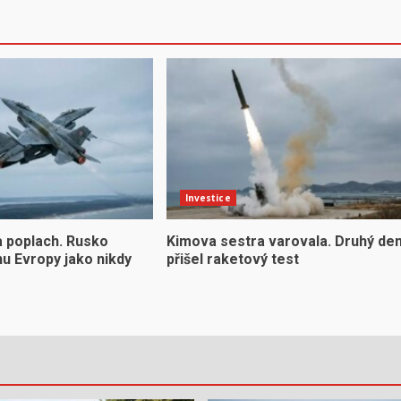
Investice
a poplach. Rusko
Kimova sestra varovala. Druhý de
u Evropy jako nikdy
přišel raketový test