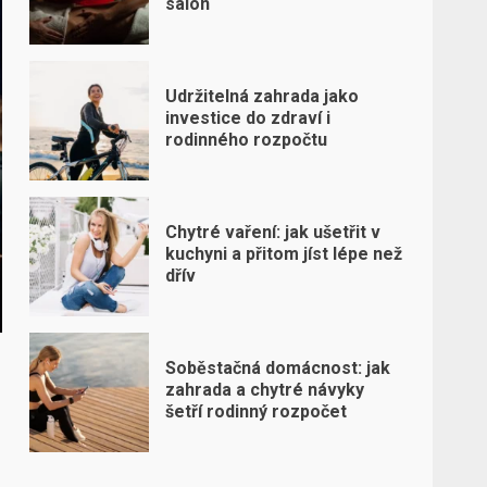
salon
Udržitelná zahrada jako
investice do zdraví i
rodinného rozpočtu
Chytré vaření: jak ušetřit v
kuchyni a přitom jíst lépe než
dřív
Soběstačná domácnost: jak
zahrada a chytré návyky
šetří rodinný rozpočet