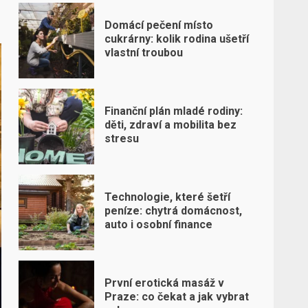
Domácí pečení místo
cukrárny: kolik rodina ušetří
vlastní troubou
Finanční plán mladé rodiny:
děti, zdraví a mobilita bez
stresu
Technologie, které šetří
peníze: chytrá domácnost,
auto i osobní finance
První erotická masáž v
Praze: co čekat a jak vybrat