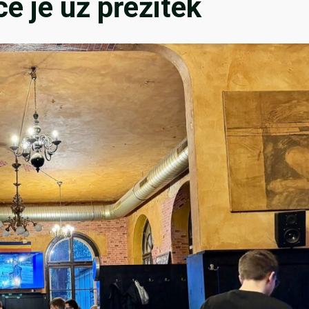
e je už přežitek