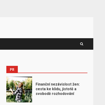
PR
Finanční nezávislost žen:
cesta ke klidu, jistotě a
svobodě rozhodování