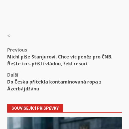
<
Post
Previous
Michl píše Stanjurovi. Chce víc peněz pro ČNB.
navigation
Řešte to s příští vládou, řekl resort
Další
Do Česka přitekla kontaminovaná ropa z
Ázerbájdžánu
SOUVISEJÍCÍ PŘÍSPĚVKY