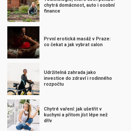
chytrá domácnost, auto i osobní
finance
První erotická masáž v Praze:
co čekat a jak vybrat salon
Udržitelná zahrada jako
investice do zdraví i rodinného
rozpočtu
Chytré vaření: jak ušetřit v
kuchyni a přitom jíst lépe než
dřív