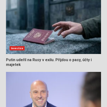
Investice
Putin udeřil na Rusy v exilu. Přijdou o pasy, účty i
majetek