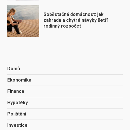
Soběstačná domácnost: jak
zahrada a chytré návyky šetří
rodinný rozpočet
Domů
Ekonomika
Finance
Hypotéky
Pojištění
Investice