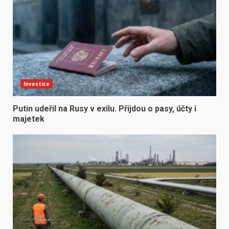
Investice
Putin udeřil na Rusy v exilu. Přijdou o pasy, účty i
majetek