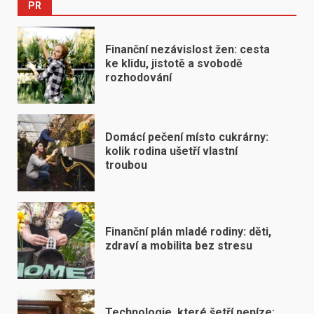
PR
Finanční nezávislost žen: cesta
ke klidu, jistotě a svobodě
rozhodování
Domácí pečení místo cukrárny:
kolik rodina ušetří vlastní
troubou
Finanční plán mladé rodiny: děti,
zdraví a mobilita bez stresu
Technologie, které šetří peníze: