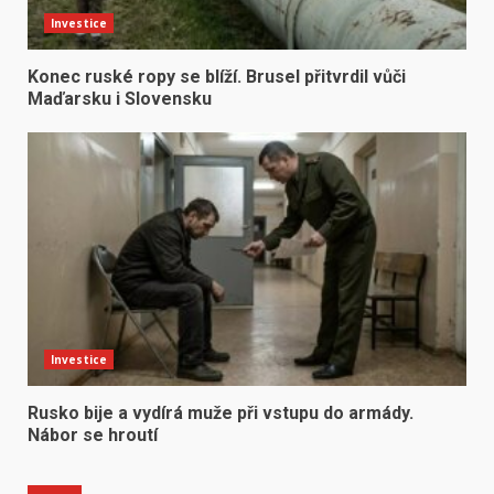
Investice
Konec ruské ropy se blíží. Brusel přitvrdil vůči
Maďarsku i Slovensku
Investice
Rusko bije a vydírá muže při vstupu do armády.
Nábor se hroutí