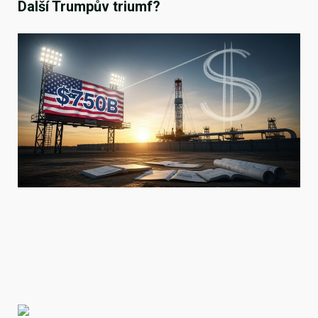
Další Trumpův triumf?