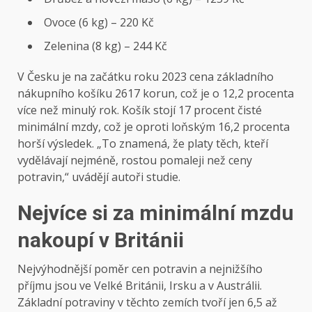
Ovoce (6 kg) – 220 Kč
Zelenina (8 kg) – 244 Kč
V Česku je na začátku roku 2023 cena základního
nákupního košíku 2617 korun, což je o 12,2 procenta
více než minulý rok. Košík stojí 17 procent čisté
minimální mzdy, což je oproti loňským 16,2 procenta
horší výsledek. „To znamená, že platy těch, kteří
vydělávají nejméně, rostou pomaleji než ceny
potravin,“ uvádějí autoři studie.
Nejvíce si za minimální mzdu
nakoupí v Británii
Nejvýhodnější poměr cen potravin a nejnižšího
příjmu jsou ve Velké Británii, Irsku a v Austrálii.
Základní potraviny v těchto zemích tvoří jen 6,5 až