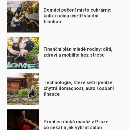
Domácí pečení místo cukrárny:
kolik rodina ušetří vlastní
troubou
Finanční plán mladé rodiny: děti,
zdraví a mobilita bez stresu
Technologie, které šetří peníze:
chytrá domácnost, auto i osobní
finance
První erotická masáž v Praze:
co čekat a jak vybrat salon