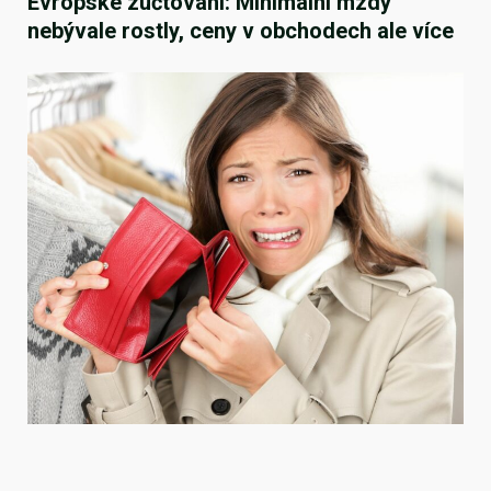
Evropské zúčtování: Minimální mzdy
nebývale rostly, ceny v obchodech ale více