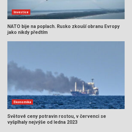
Investice
NATO bije na poplach. Rusko zkouší obranu Evropy
jako nikdy předtím
Ekonomika
Světové ceny potravin rostou, v červenci se
vyšplhaly nejvýše od ledna 2023