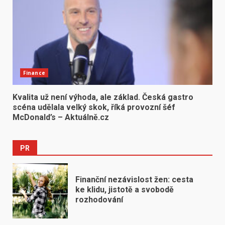
Finance
Kvalita už není výhoda, ale základ. Česká gastro
scéna udělala velký skok, říká provozní šéf
McDonald’s – Aktuálně.cz
PR
Finanční nezávislost žen: cesta
ke klidu, jistotě a svobodě
rozhodování