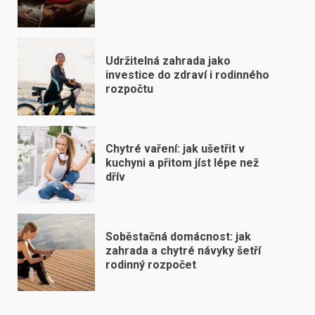
Udržitelná zahrada jako
investice do zdraví i rodinného
rozpočtu
Chytré vaření: jak ušetřit v
kuchyni a přitom jíst lépe než
dřív
Soběstačná domácnost: jak
zahrada a chytré návyky šetří
rodinný rozpočet