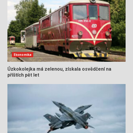
Ekonomika
Úzkokolejka má zelenou, získala osvědčení na
příštích pět let