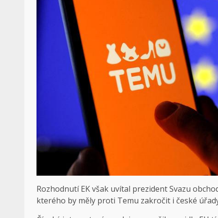
Rozhodnutí EK však uvítal prezident Svazu obcho
kterého by měly proti Temu zakročit i české úřady