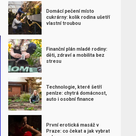
Domácí pečení místo
cukrárny: kolik rodina ušetří
vlastní troubou
Finanční plán mladé rodiny:
děti, zdraví a mobilita bez
stresu
Technologie, které šetří
peníze: chytrá domácnost,
auto i osobní finance
První erotická masáž v
Praze: co čekat a jak vybrat