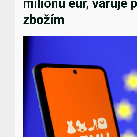
milionů eur, varuje
zbožím