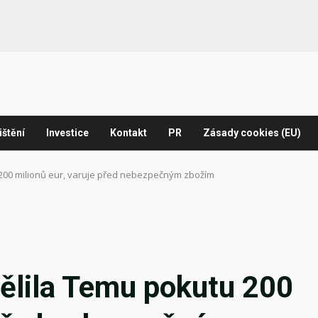
ištění
Investice
Kontakt
PR
Zásady cookies (EU)
200 milionů eur, varuje před nebezpečným zbožím
ělila Temu pokutu 200