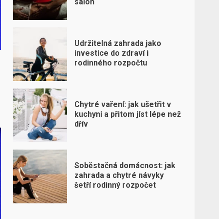
salon
Udržitelná zahrada jako
investice do zdraví i
rodinného rozpočtu
Chytré vaření: jak ušetřit v
kuchyni a přitom jíst lépe než
dřív
Soběstačná domácnost: jak
zahrada a chytré návyky
šetří rodinný rozpočet