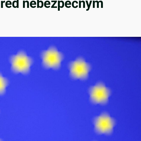
 před nebezpečným