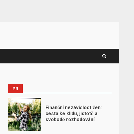
PR
Finanční nezávislost žen:
cesta ke klidu, jistotě a
svobodě rozhodování