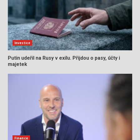
Investice
Putin udeřil na Rusy v exilu. Přijdou o pasy, účty i
majetek
Finance