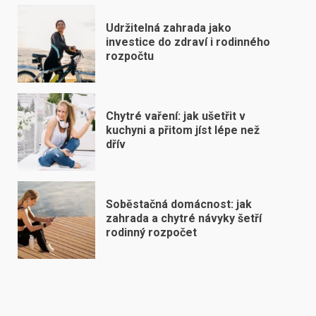
Udržitelná zahrada jako
investice do zdraví i rodinného
rozpočtu
Chytré vaření: jak ušetřit v
kuchyni a přitom jíst lépe než
dřív
Soběstačná domácnost: jak
zahrada a chytré návyky šetří
rodinný rozpočet