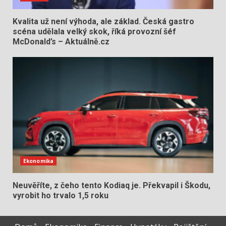
Kvalita už není výhoda, ale základ. Česká gastro
scéna udělala velký skok, říká provozní šéf
McDonald’s – Aktuálně.cz
Ekonomika
Neuvěříte, z čeho tento Kodiaq je. Překvapil i Škodu,
vyrobit ho trvalo 1,5 roku