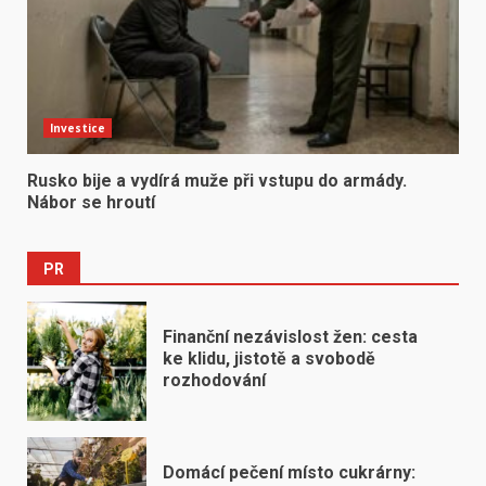
Investice
Rusko bije a vydírá muže při vstupu do armády.
Nábor se hroutí
PR
Finanční nezávislost žen: cesta
ke klidu, jistotě a svobodě
rozhodování
Domácí pečení místo cukrárny: