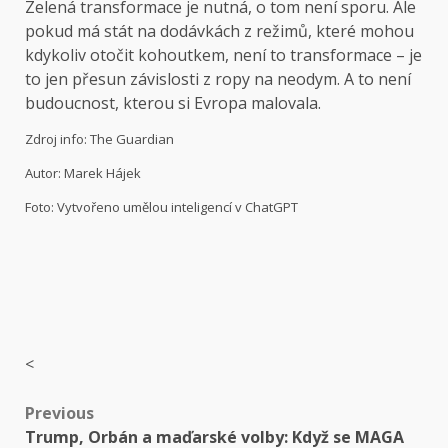
Zelená transformace je nutná, o tom není sporu. Ale
pokud má stát na dodávkách z režimů, které mohou
kdykoliv otočit kohoutkem, není to transformace – je
to jen přesun závislosti z ropy na neodym. A to není
budoucnost, kterou si Evropa malovala.
Zdroj info: The Guardian
Autor: Marek Hájek
Foto: Vytvořeno umělou inteligencí v ChatGPT
<
Post
Previous
Trump, Orbán a maďarské volby: Když se MAGA