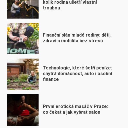
kolik rodina ušetří vlastní
troubou
Finanční plán mladé rodiny: děti,
zdraví a mobilita bez stresu
Technologie, které šetří peníze:
chytrá domácnost, auto i osobní
finance
První erotická masáž v Praze:
co čekat a jak vybrat salon