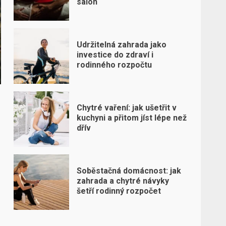
salon
Udržitelná zahrada jako
investice do zdraví i
rodinného rozpočtu
Chytré vaření: jak ušetřit v
kuchyni a přitom jíst lépe než
dřív
Soběstačná domácnost: jak
zahrada a chytré návyky
šetří rodinný rozpočet