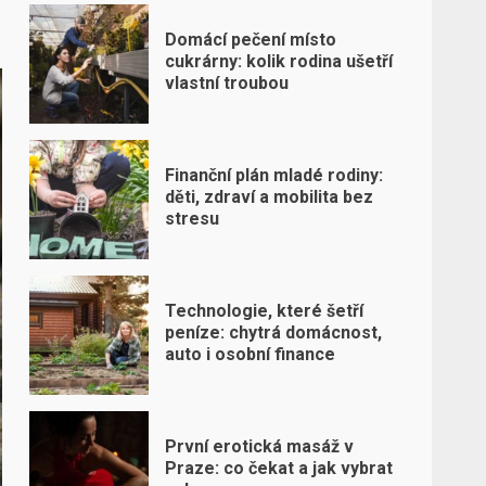
Domácí pečení místo
cukrárny: kolik rodina ušetří
vlastní troubou
Finanční plán mladé rodiny:
děti, zdraví a mobilita bez
stresu
Technologie, které šetří
peníze: chytrá domácnost,
auto i osobní finance
První erotická masáž v
Praze: co čekat a jak vybrat