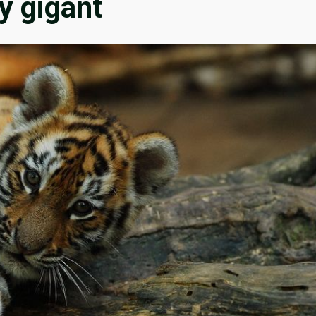
ý gigant