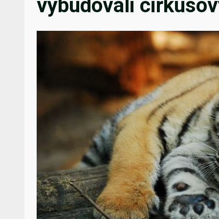
vybudovali cirkusov