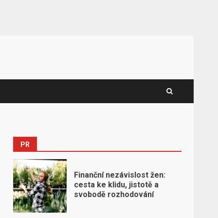
PR
Finanční nezávislost žen:
cesta ke klidu, jistotě a
svobodě rozhodování