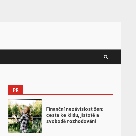
PR
Finanční nezávislost žen:
cesta ke klidu, jistotě a
svobodě rozhodování