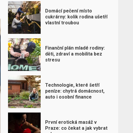
Domácí pečení místo
cukrárny: kolik rodina ušetří
vlastní troubou
Finanční plán mladé rodiny:
děti, zdraví a mobilita bez
stresu
Technologie, které šetří
peníze: chytrá domácnost,
auto i osobní finance
První erotická masáž v
Praze: co čekat a jak vybrat