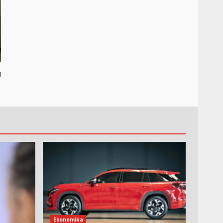
u
Ekonomika