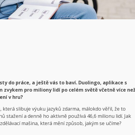
ty do práce, a ještě vás to baví. Duolingo, aplikace s
 zvykem pro miliony lidí po celém světě včetně více ne
ení v hru?
i, která slibuje výuku jazyků zdarma, málokdo věřil, že to
 stažení a denně ho aktivně používá 46,6 milionu lidí. Jak
vzdělávací mašina, která mění způsob, jakým se učíme?