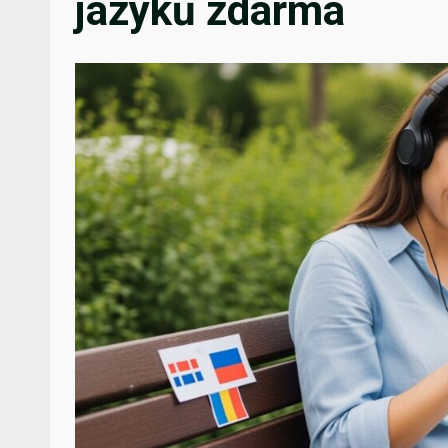
jazyků zdarma