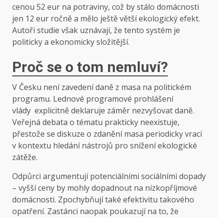
cenou 52 eur na potraviny, což by stálo domácnosti
jen 12 eur ročně a mělo ještě větší ekologický efekt.
Autoři studie však uznávají, že tento systém je
politicky a ekonomicky složitější.
Proč se o tom nemluví?
V Česku není zavedení daně z masa na politickém
programu. Lednové programové prohlášení
vlády explicitně deklaruje záměr nezvyšovat daně.
Veřejná debata o tématu prakticky neexistuje,
přestože se diskuze o zdanění masa periodicky vrací
v kontextu hledání nástrojů pro snížení ekologické
zátěže.
Odpůrci argumentují potenciálními sociálními dopady
– vyšší ceny by mohly dopadnout na nízkopříjmové
domácnosti. Zpochybňují také efektivitu takového
opatření. Zastánci naopak poukazují na to, že