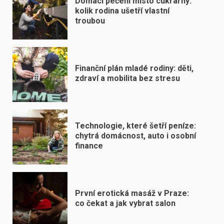
Domácí pečení místo cukrárny:
kolik rodina ušetří vlastní
troubou
Finanční plán mladé rodiny: děti,
zdraví a mobilita bez stresu
Technologie, které šetří peníze:
chytrá domácnost, auto i osobní
finance
První erotická masáž v Praze:
co čekat a jak vybrat salon