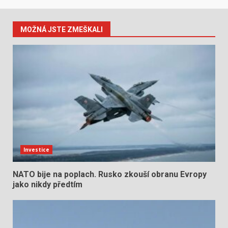
MOŽNÁ JSTE ZMEŠKALI
Investice
NATO bije na poplach. Rusko zkouší obranu Evropy
jako nikdy předtím