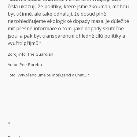
čísla ukazují, že politiky, které jsme zkoumali, mohou
být účinné, ale také odhalují, že dosud plně
nezohledňujeme ekologické dopady masa. Je důležité
mít přesné informace o tom, jaké dopady skutečně
jsou, a pak být transparentní ohledně cílů politiky a
využití příjmů.“
Zdroj info: The Guardian
Autor: Petr Poreba
Foto: Vytvořeno umělou inteligencí v ChatGPT
<