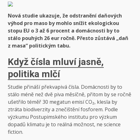
Nová studie ukazuje, že odstranění daňových
výhod pro maso by mohlo snížit ekologickou
stopu EU o 3 až 6 procent a domácnosti by to
stálo pouhých 26 eur ročně. Přesto zůstává „daň
z masa“ politickým tabu.
Když čísla mluví jasně,
politika mlčí
Studie přináší překvapivá čísla. Domácnosti by to
stálo méně než dvě piva měsíčně, přitom by se ročně
ušetřilo téměř 30 megatun emisí CO₂, klesla by
ztráta biodiverzity a znečištění fosforem. Podle
výzkumu Postupimského institutu pro výzkum
dopadů klimatu je to reálná možnost, ne science
fiction.