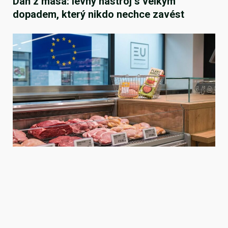
Daň z masa: levný nástroj s velkým
dopadem, který nikdo nechce zavést