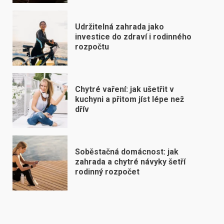
Udržitelná zahrada jako
investice do zdraví i rodinného
rozpočtu
Chytré vaření: jak ušetřit v
kuchyni a přitom jíst lépe než
dřív
Soběstačná domácnost: jak
zahrada a chytré návyky šetří
rodinný rozpočet