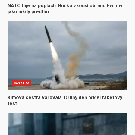
NATO bije na poplach. Rusko zkouší obranu Evropy
jako nikdy předtím
Investice
Kimova sestra varovala. Druhý den přišel raketový
test