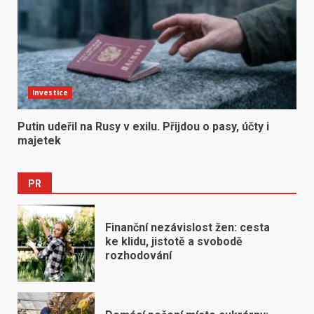
Investice
Putin udeřil na Rusy v exilu. Přijdou o pasy, účty i
majetek
PR
Finanční nezávislost žen: cesta
ke klidu, jistotě a svobodě
rozhodování